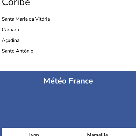
Coribe
Santa Maria da Vitória
Caruaru
Açudina
Santo Antônio
Météo France
Lyon
Marseille