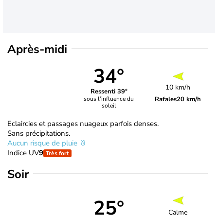
Après-midi
34°
10 km/h
Ressenti 39°
Rafales
20 km/h
sous l’influence du
soleil
Eclaircies et passages nuageux parfois denses.
Sans précipitations.
Aucun risque de pluie
Indice UV
9
Très fort
Soir
25°
Calme