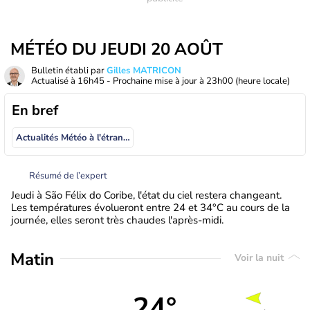
MÉTÉO DU JEUDI 20 AOÛT
Bulletin établi par
Gilles MATRICON
Actualisé à
16h45
- Prochaine mise à jour à
23h00
(heure locale)
En bref
Actualités Météo à l'étranger
Résumé de l’expert
Jeudi à São Félix do Coribe, l'état du ciel restera changeant.
Les températures évolueront entre 24 et 34°C au cours de la
journée, elles seront très chaudes l'après-midi.
Matin
Voir la nuit
24°