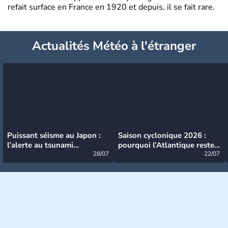
refait surface en France en 1920 et depuis, il se fait rare.
Actualités Météo à l'étranger
Puissant séisme au Japon :
Saison cyclonique 2026 :
l’alerte au tsunami
pourquoi l’Atlantique reste
désormais levée
28/07
très calme à ce stade ?
22/07