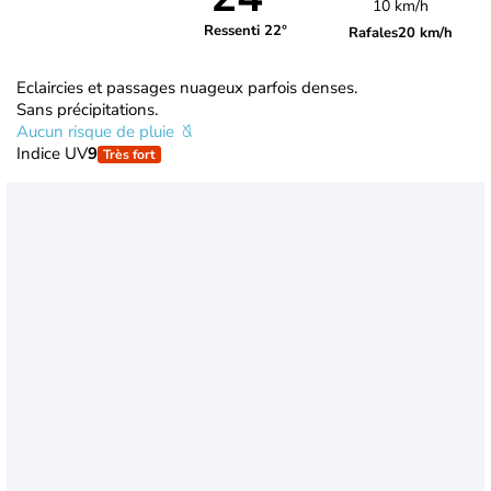
10 km/h
Ressenti 22°
Rafales
20 km/h
Eclaircies et passages nuageux parfois denses.
Sans précipitations.
Aucun risque de pluie
Indice UV
9
Très fort