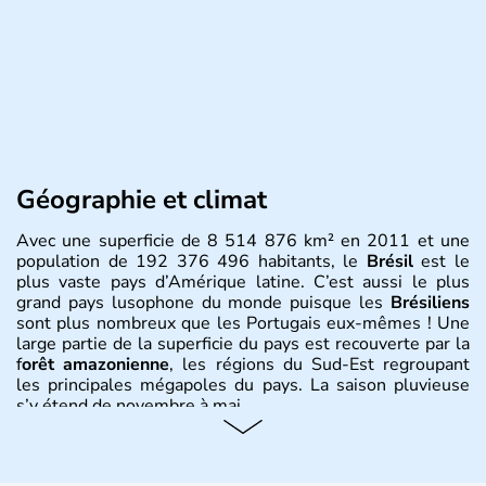
Géographie et climat
Avec une superficie de 8 514 876 km² en 2011 et une
population de 192 376 496 habitants, le
Brésil
est le
plus vaste pays d’Amérique latine. C’est aussi le plus
grand pays lusophone du monde puisque les
Brésiliens
sont plus nombreux que les Portugais eux-mêmes ! Une
large partie de la superficie du pays est recouverte par la
f
orêt amazonienne
, les régions du Sud-Est regroupant
les principales mégapoles du pays. La saison pluvieuse
s’y étend de novembre à mai.
Histoire et administration