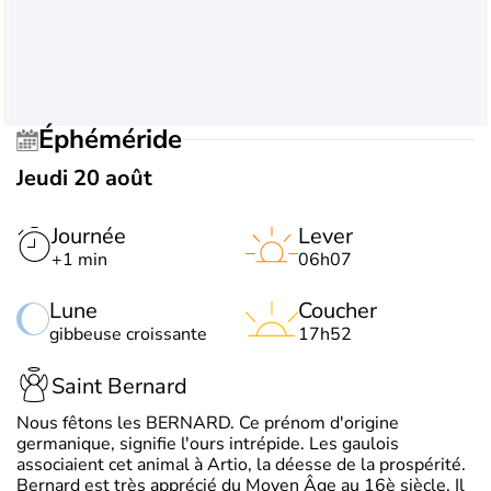
Éphéméride
Jeudi 20 août
Journée
Lever
+1 min
06h07
Lune
Coucher
gibbeuse croissante
17h52
Saint Bernard
Nous fêtons les BERNARD. Ce prénom d'origine
germanique, signifie l'ours intrépide. Les gaulois
associaient cet animal à Artio, la déesse de la prospérité.
Bernard est très apprécié du Moyen Âge au 16è siècle. Il