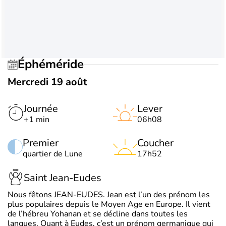
Éphéméride
Mercredi 19 août
Journée
Lever
+1 min
06h08
Premier
Coucher
quartier de Lune
17h52
Saint Jean-Eudes
Nous fêtons JEAN-EUDES. Jean est l’un des prénom les
plus populaires depuis le Moyen Age en Europe. Il vient
de l’hébreu Yohanan et se décline dans toutes les
langues. Quant à Eudes, c’est un prénom germanique qui