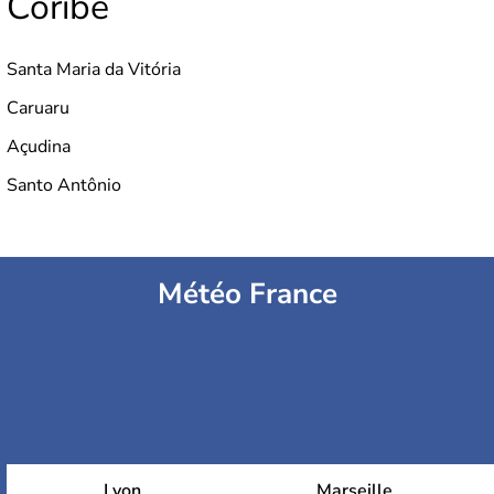
Coribe
Santa Maria da Vitória
Caruaru
Açudina
Santo Antônio
Météo France
Lyon
Marseille