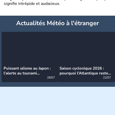
signifie intrépide et audacieux.
Actualités Météo à l'étranger
Puissant séisme au Japon :
Saison cyclonique 2026 :
l’alerte au tsunami
pourquoi l’Atlantique reste
désormais levée
28/07
très calme à ce stade ?
22/07