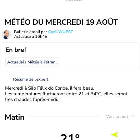
MÉTÉO DU MERCREDI 19 AOÛT
Bulletin établi par
Cyril WUEST
Actualisé à
16h45
En bref
Actualités Météo à l'étranger
Résumé de l’expert
Mercredi à São Félix do Coribe, il fera beau.
Les températures fluctueront entre 21 et 34°C, elles seront
très chaudes l'après-midi.
Matin
Voir la nuit
21°