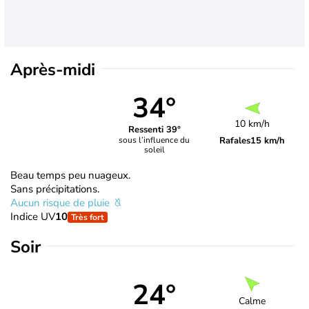
Après-midi
34°
10 km/h
Ressenti 39°
Rafales
15 km/h
sous l’influence du
soleil
Beau temps peu nuageux.
Sans précipitations.
Aucun risque de pluie
Indice UV
10
Très fort
Soir
24°
Calme