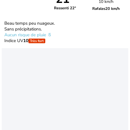
10 km/h
Ressenti 22°
Rafales
20 km/h
Beau temps peu nuageux.
Sans précipitations.
Aucun risque de pluie
Indice UV
10
Très fort