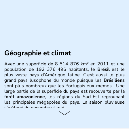
Géographie et climat
Avec une superficie de 8 514 876 km² en 2011 et une
population de 192 376 496 habitants, le
Brésil
est le
plus vaste pays d’Amérique latine. C’est aussi le plus
grand pays lusophone du monde puisque les
Brésiliens
sont plus nombreux que les Portugais eux-mêmes ! Une
large partie de la superficie du pays est recouverte par la
f
orêt amazonienne
, les régions du Sud-Est regroupant
les principales mégapoles du pays. La saison pluvieuse
s’y étend de novembre à mai.
Histoire et administration