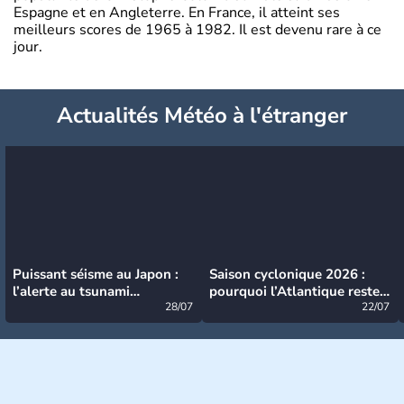
Espagne et en Angleterre. En France, il atteint ses
meilleurs scores de 1965 à 1982. Il est devenu rare à ce
jour.
Actualités Météo à l'étranger
Puissant séisme au Japon :
Saison cyclonique 2026 :
l’alerte au tsunami
pourquoi l’Atlantique reste
désormais levée
28/07
très calme à ce stade ?
22/07