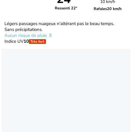
10 km/h
Ressenti 22°
Rafales
20 km/h
Légers passages nuageux n'altérant pas le beau temps.
Sans précipitations.
Aucun risque de pluie
Indice UV
10
Très fort