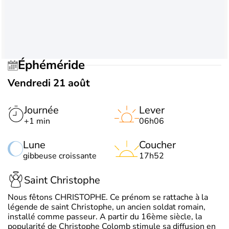
Éphéméride
Vendredi 21 août
Journée
Lever
+1 min
06h06
Lune
Coucher
gibbeuse croissante
17h52
Saint Christophe
Nous fêtons CHRISTOPHE. Ce prénom se rattache à la
légende de saint Christophe, un ancien soldat romain,
installé comme passeur. A partir du 16ème siècle, la
popularité de Christophe Colomb stimule sa diffusion en