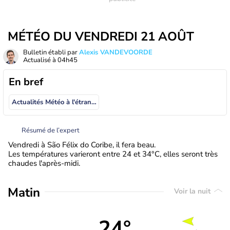
MÉTÉO DU VENDREDI 21 AOÛT
Bulletin établi par
Alexis VANDEVOORDE
Actualisé à
04h45
En bref
Actualités Météo à l'étranger
Résumé de l’expert
Vendredi à São Félix do Coribe, il fera beau.
Les températures varieront entre 24 et 34°C, elles seront très
chaudes l'après-midi.
Matin
Voir la nuit
24°