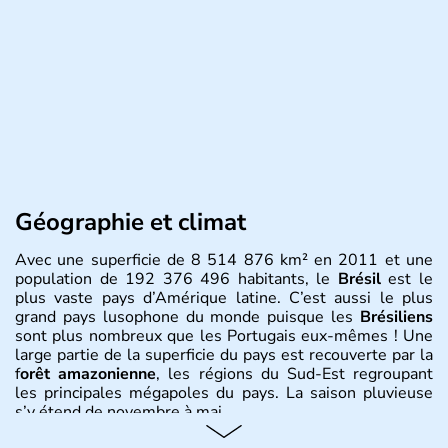
Géographie et climat
Avec une superficie de 8 514 876 km² en 2011 et une
population de 192 376 496 habitants, le
Brésil
est le
plus vaste pays d’Amérique latine. C’est aussi le plus
grand pays lusophone du monde puisque les
Brésiliens
sont plus nombreux que les Portugais eux-mêmes ! Une
large partie de la superficie du pays est recouverte par la
f
orêt amazonienne
, les régions du Sud-Est regroupant
les principales mégapoles du pays. La saison pluvieuse
s’y étend de novembre à mai.