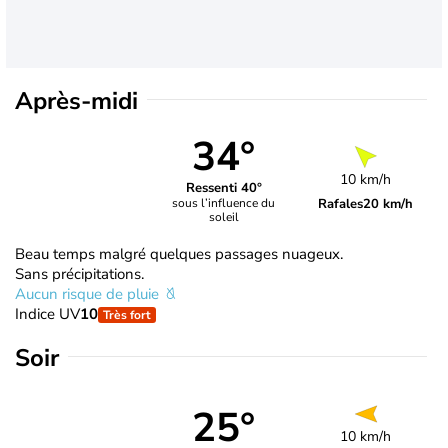
Après-midi
34°
10 km/h
Ressenti 40°
Rafales
20 km/h
sous l’influence du
soleil
Beau temps malgré quelques passages nuageux.
Sans précipitations.
Aucun risque de pluie
Indice UV
10
Très fort
Soir
25°
10 km/h