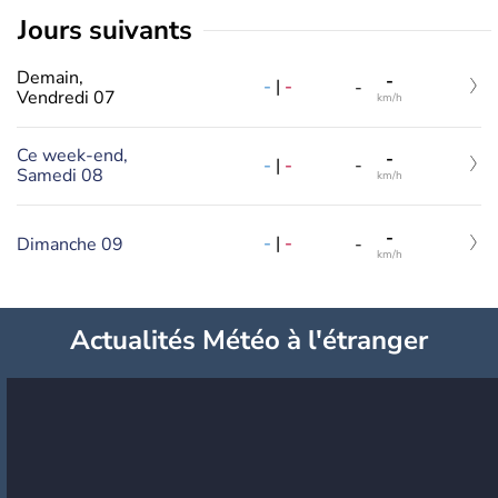
jours suivants
Demain,
-
-
|
-
-
Vendredi 07
km/h
Ce week-end,
-
-
|
-
-
Samedi 08
km/h
-
-
|
-
Dimanche 09
-
km/h
Actualités Météo à l'étranger