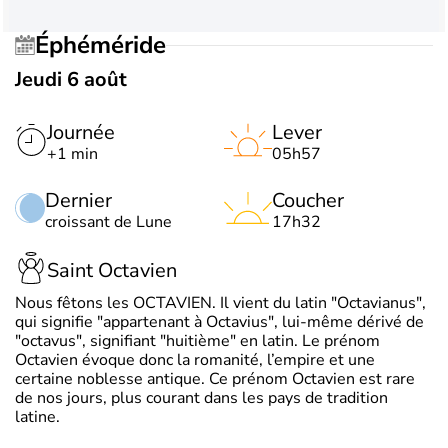
Éphéméride
Jeudi 6 août
Journée
Lever
+1 min
05h57
Dernier
Coucher
croissant de Lune
17h32
Saint Octavien
Nous fêtons les OCTAVIEN. Il vient du latin "Octavianus",
qui signifie "appartenant à Octavius", lui-même dérivé de
"octavus", signifiant "huitième" en latin. Le prénom
Octavien évoque donc la romanité, l’empire et une
certaine noblesse antique. Ce prénom Octavien est rare
de nos jours, plus courant dans les pays de tradition
latine.