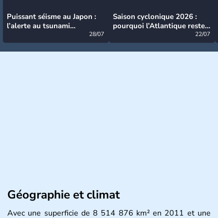
Puissant séisme au Japon :
Saison cyclonique 2026 :
l’alerte au tsunami
pourquoi l’Atlantique reste
désormais levée
28/07
très calme à ce stade ?
22/07
Géographie et climat
Avec une superficie de 8 514 876 km² en 2011 et une