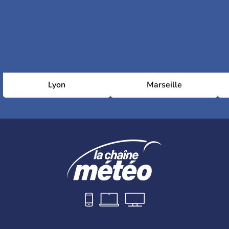
Lyon
Marseille