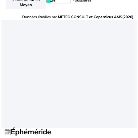
Poussières
1
/6
Moyen
Données établies par
METEO CONSULT et Copernicus AMS(2026)
Éphéméride