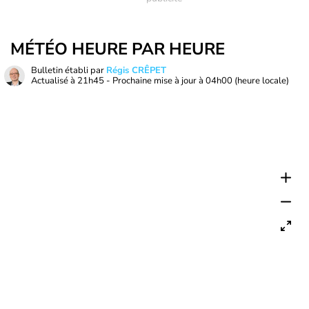
MÉTÉO HEURE PAR HEURE
Bulletin établi par
Régis CRÊPET
Actualisé à
21h45
- Prochaine mise à jour à
04h00
(heure locale)