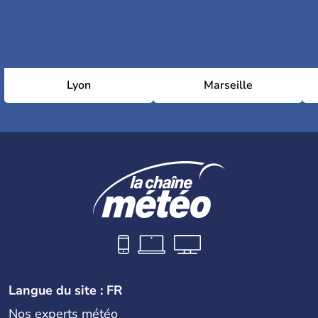
Lyon
Marseille
Langue du site : FR
Nos experts météo