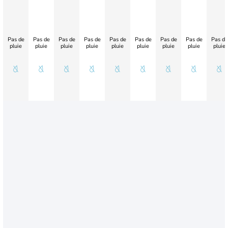
Pas de
Pas de
Pas de
Pas de
Pas de
Pas de
Pas de
Pas de
Pas de
pluie
pluie
pluie
pluie
pluie
pluie
pluie
pluie
pluie