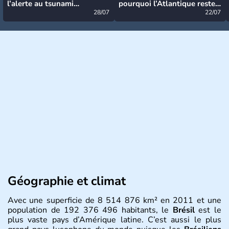
l’alerte au tsunami
pourquoi l’Atlantique reste
désormais levée
28/07
très calme à ce stade ?
22/07
Géographie et climat
Avec une superficie de 8 514 876 km² en 2011 et une
population de 192 376 496 habitants, le
Brésil
est le
plus vaste pays d’Amérique latine. C’est aussi le plus