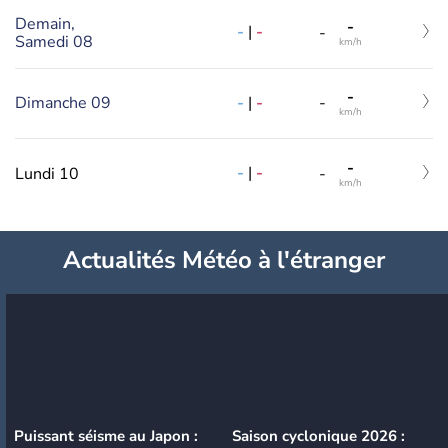
Demain,
-
-
|
-
-
Samedi 08
km/h
-
-
|
-
Dimanche 09
-
km/h
-
-
|
-
Lundi 10
-
km/h
Actualités Météo à l'étranger
Puissant séisme au Japon :
Saison cyclonique 2026 :