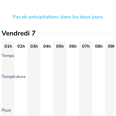
Pas de précipitations dans les deux jours.
Vendredi 7
01h
02h
03h
04h
05h
06h
07h
08h
09h
Temps
Température
Pluie