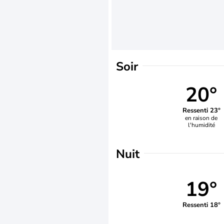
Soir
20°
Ressenti 23°
en raison de
l'humidité
Nuit
19°
Ressenti 18°