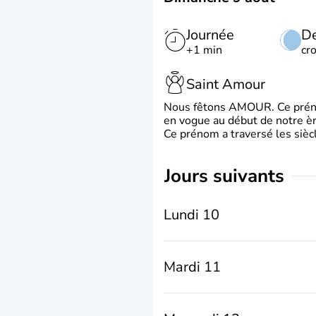
Journée
De
+1 min
cr
Saint Amour
Nous fêtons AMOUR. Ce prénom
en vogue au début de notre ère
Ce prénom a traversé les siècl
jours suivants
Lundi 10
Mardi 11