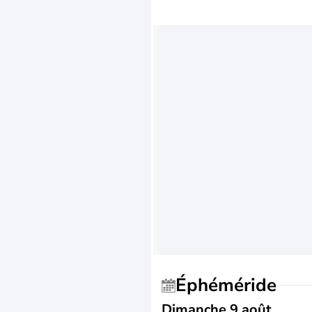
Éphéméride
Dimanche 9 août