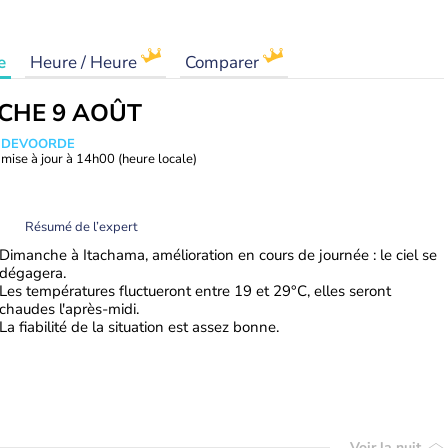
e
Heure / Heure
Comparer
CHE 9 AOÛT
ANDEVOORDE
mise à jour à
14h00
(heure locale)
Résumé de l’expert
Dimanche à Itachama, amélioration en cours de journée : le ciel se
dégagera.
Les températures fluctueront entre 19 et 29°C, elles seront
chaudes l'après-midi.
La fiabilité de la situation est assez bonne.
Voir la nuit