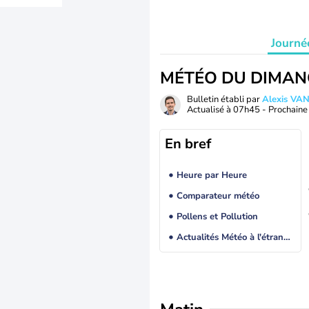
Journé
MÉTÉO DU DIMAN
Bulletin établi par
Alexis V
Actualisé à
07h45
- Prochaine 
En bref
Heure par Heure
Comparateur météo
Pollens et Pollution
Actualités Météo à l'étranger