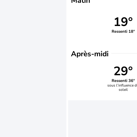
Matin
19°
Ressenti 18°
Après-midi
29°
Ressenti 36°
sous l’influence 
soleil