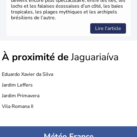
devient encore plus spectaculaire, entre les îles, les
lochs et les falaises écossaises d’un côté, les baies
tropicales, les plages mythiques et les archipels
brésiliens de l’autre.
Lire l'article
À proximité de
Jaguariaíva
Eduardo Xavier da Silva
Jardim Leffers
Jardim Primavera
Vila Romana II
Météo France