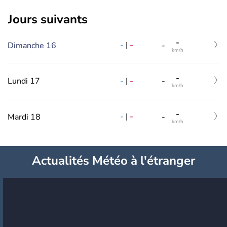
jours suivants
-
-
|
-
Dimanche 16
-
km/h
-
-
|
-
Lundi 17
-
km/h
-
-
|
-
Mardi 18
-
km/h
Actualités Météo à l'étranger