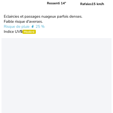
Ressenti 14°
Rafales
15 km/h
Eclaircies et passages nuageux parfois denses.
Faible risque d'averses.
Risque de pluie
25 %
Indice UV
5
Modéré