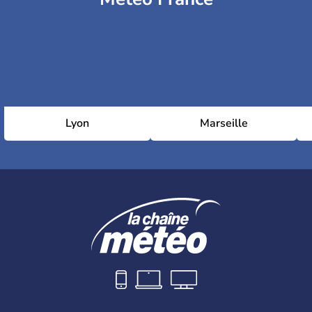
Lyon
Marseille