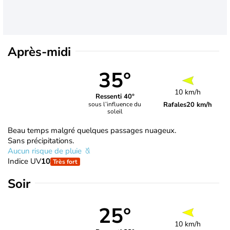
Après-midi
35°
10 km/h
Ressenti 40°
Rafales
20 km/h
sous l’influence du
soleil
Beau temps malgré quelques passages nuageux.
Sans précipitations.
Aucun risque de pluie
Indice UV
10
Très fort
Soir
25°
10 km/h