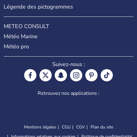
Légende des pictogrammes
METEO CONSULT
Météo Marine
Météo pro
Suivez-nous :
Retrouvez nos applications :
Mentions légales
CGU
CGV
Plan du site
Informations relatives aux cookies
Politique de confidentialité