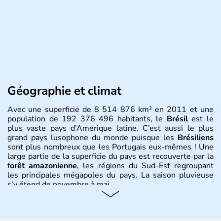
Géographie et climat
Avec une superficie de 8 514 876 km² en 2011 et une
population de 192 376 496 habitants, le
Brésil
est le
plus vaste pays d’Amérique latine. C’est aussi le plus
grand pays lusophone du monde puisque les
Brésiliens
sont plus nombreux que les Portugais eux-mêmes ! Une
large partie de la superficie du pays est recouverte par la
f
orêt amazonienne
, les régions du Sud-Est regroupant
les principales mégapoles du pays. La saison pluvieuse
s’y étend de novembre à mai.
Histoire et administration