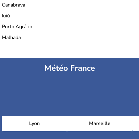
Canabrava
Iuiú
Porto Agrário
Malhada
Météo France
Lyon
Marseille