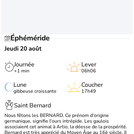
Éphéméride
Jeudi 20 août
Journée
Lever
+1 min
06h06
Lune
Coucher
gibbeuse croissante
17h49
Saint Bernard
Nous fêtons les BERNARD. Ce prénom d'origine
germanique, signifie l'ours intrépide. Les gaulois
associaient cet animal à Artio, la déesse de la prospérité.
Bernard est très apprécié du Moyen Âge au 16è siècle. Il