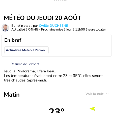
MÉTÉO DU JEUDI 20 AOÛT
Bulletin établi par
Cyrille DUCHESNE
Actualisé à
04h45
- Prochaine mise à jour à
11h00
(heure locale)
En bref
Actualités Météo à l'étranger
Résumé de l’expert
Jeudi à Pindorama, il fera beau.
Les températures évolueront entre 23 et 35°C, elles seront
très chaudes l'après-midi.
Matin
Voir la nuit
23°