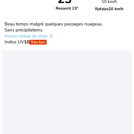
10 km/h
Ressenti 23°
Rafales
20 km/h
Beau temps malgré quelques passages nuageux.
Sans précipitations.
Aucun risque de pluie
Indice UV
10
Très fort