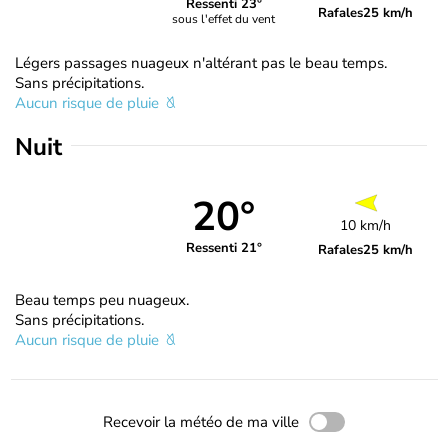
Ressenti 23°
Rafales
25 km/h
sous l'effet du vent
Légers passages nuageux n'altérant pas le beau temps.
Sans précipitations.
Aucun risque de pluie
Nuit
20°
10 km/h
Ressenti 21°
Rafales
25 km/h
Beau temps peu nuageux.
Sans précipitations.
Aucun risque de pluie
Recevoir la météo de ma ville