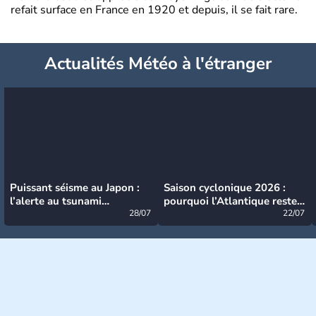
refait surface en France en 1920 et depuis, il se fait rare.
Actualités Météo à l'étranger
Puissant séisme au Japon :
Saison cyclonique 2026 :
l’alerte au tsunami
pourquoi l’Atlantique reste
désormais levée
28/07
très calme à ce stade ?
22/07