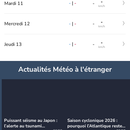
-
-
|
-
Mardi 11
-
km/h
-
-
|
-
Mercredi 12
-
km/h
-
-
|
-
Jeudi 13
-
km/h
Actualités Météo à l'étranger
Puissant séisme au Japon :
Saison cyclonique 2026 :
l’alerte au tsunami
pourquoi l’Atlantique reste