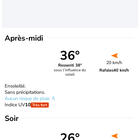
Après-midi
36°
20 km/h
Ressenti 38°
Rafales
40 km/h
sous l’influence du
soleil
Ensoleillé.
Sans précipitations.
Aucun risque de pluie
Indice UV
10
Très fort
Soir
26°