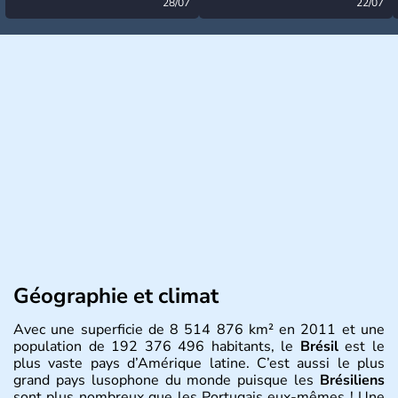
désormais levée
28/07
très calme à ce stade ?
22/07
Géographie et climat
Avec une superficie de 8 514 876 km² en 2011 et une
population de 192 376 496 habitants, le
Brésil
est le
plus vaste pays d’Amérique latine. C’est aussi le plus
grand pays lusophone du monde puisque les
Brésiliens
sont plus nombreux que les Portugais eux-mêmes ! Une