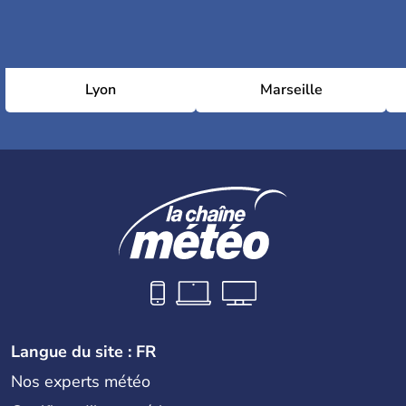
Lyon
Marseille
Langue du site : FR
Nos experts météo