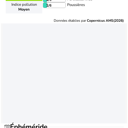
Indice pollution
Poussières
1
/6
Moyen
Données établies par
Copernicus AMS(2026)
Éphéméride