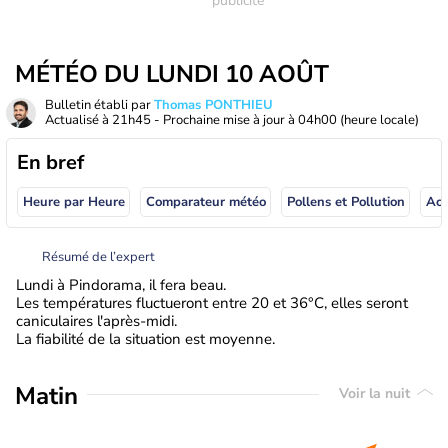
MÉTÉO DU LUNDI 10 AOÛT
Bulletin établi par
Thomas PONTHIEU
Actualisé à
21h45
- Prochaine mise à jour à
04h00
(heure locale)
En bref
Heure par Heure
Comparateur météo
Pollens et Pollution
Résumé de l’expert
Lundi à Pindorama, il fera beau.
Les températures fluctueront entre 20 et 36°C, elles seront
caniculaires l'après-midi.
La fiabilité de la situation est moyenne.
Matin
Voir la nuit