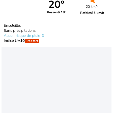
20°
20 km/h
Ressenti 18°
Rafales
35 km/h
Ensoleillé.
Sans précipitations.
Aucun risque de pluie
Indice UV
10
Très fort