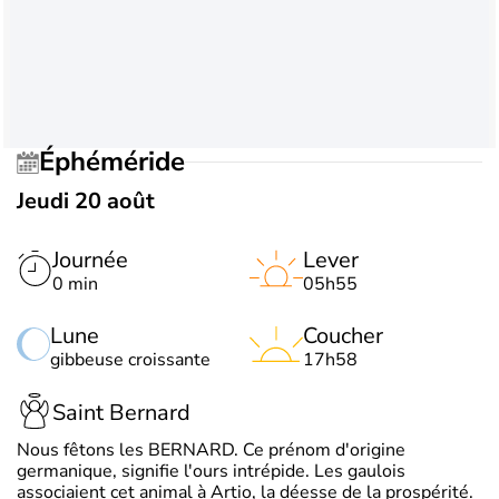
Éphéméride
Jeudi 20 août
Journée
Lever
0 min
05h55
Lune
Coucher
gibbeuse croissante
17h58
Saint Bernard
Nous fêtons les BERNARD. Ce prénom d'origine
germanique, signifie l'ours intrépide. Les gaulois
associaient cet animal à Artio, la déesse de la prospérité.