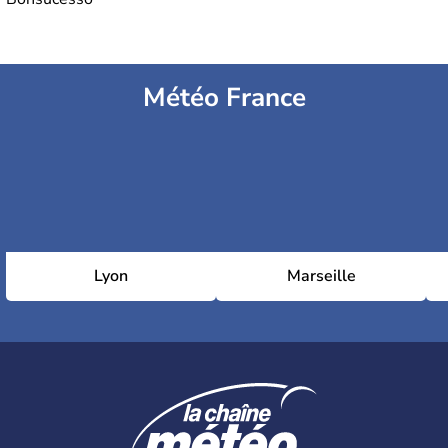
Météo France
Lyon
Marseille