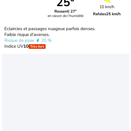
25°
10 km/h
Ressenti 27°
Rafales
25 km/h
en raison de l'humidité
Eclaircies et passages nuageux parfois denses.
Faible risque d'averses.
Risque de pluie
20 %
Indice UV
10
Très fort