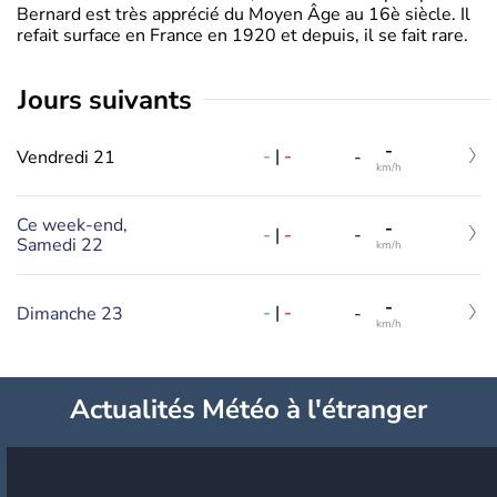
Bernard est très apprécié du Moyen Âge au 16è siècle. Il
refait surface en France en 1920 et depuis, il se fait rare.
jours suivants
-
-
|
-
Vendredi 21
-
km/h
Ce week-end,
-
-
|
-
-
Samedi 22
km/h
-
-
|
-
Dimanche 23
-
km/h
Actualités Météo à l'étranger