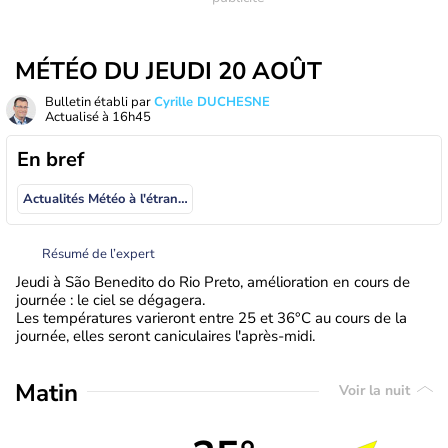
MÉTÉO DU JEUDI 20 AOÛT
Bulletin établi par
Cyrille DUCHESNE
Actualisé à
16h45
En bref
Actualités Météo à l'étranger
Résumé de l’expert
Jeudi à São Benedito do Rio Preto, amélioration en cours de
journée : le ciel se dégagera.
Les températures varieront entre 25 et 36°C au cours de la
journée, elles seront caniculaires l'après-midi.
Matin
Voir la nuit