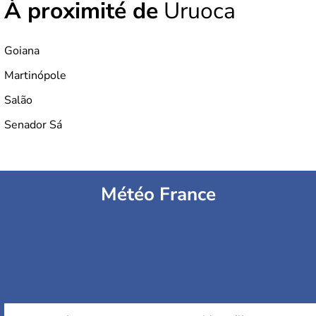
À proximité de
Uruoca
Goiana
Martinópole
Salão
Senador Sá
Météo France