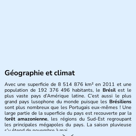
Géographie et climat
Avec une superficie de 8 514 876 km² en 2011 et une
population de 192 376 496 habitants, le
Brésil
est le
plus vaste pays d’Amérique latine. C’est aussi le plus
grand pays lusophone du monde puisque les
Brésiliens
sont plus nombreux que les Portugais eux-mêmes ! Une
large partie de la superficie du pays est recouverte par la
f
orêt amazonienne
, les régions du Sud-Est regroupant
les principales mégapoles du pays. La saison pluvieuse
s’y étend de novembre à mai.