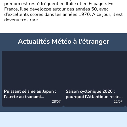
prénom est resté fréquent en Italie et en Espagne. En
France, il se développe autour des années 50, avec
d’excellents scores dans les années 1970. A ce jour, il est
devenu très rare.
Actualités Météo à l'étranger
Puissant séisme au Japon :
Saison cyclonique 2026 :
l’alerte au tsunami
pourquoi l’Atlantique reste
désormais levée
28/07
très calme à ce stade ?
22/07