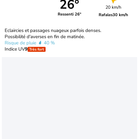
26°
20 km/h
Ressenti 26°
Rafales
30 km/h
Eclaircies et passages nuageux parfois denses.
Possibilité d'averses en fin de matinée.
Risque de pluie
40 %
Indice UV
9
Très fort