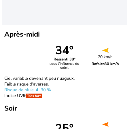
Après-midi
34°
20 km/h
Ressenti 38°
Rafales
30 km/h
sous l’influence du
soleil
Ciel variable devenant peu nuageux.
Faible risque d'averses.
Risque de pluie
30 %
Indice UV
9
Très fort
Soir
25°