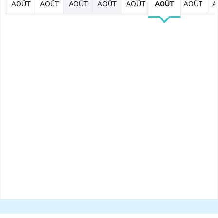
AOÛT
AOÛT
AOÛT
AOÛT
AOÛT
AOÛT
AOÛT
A