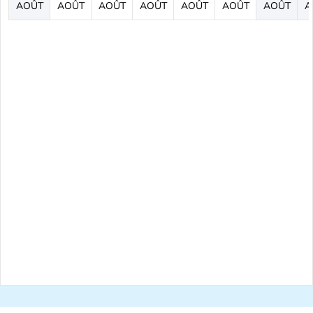
AOÛT
AOÛT
AOÛT
AOÛT
AOÛT
AOÛT
AOÛT
A