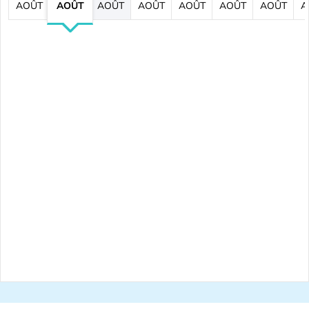
AOÛT
AOÛT
AOÛT
AOÛT
AOÛT
AOÛT
AOÛT
A