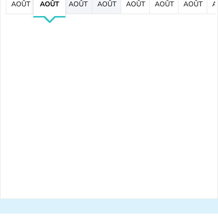
AOÛT
AOÛT
AOÛT
AOÛT
AOÛT
AOÛT
AOÛT
A