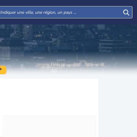
P
Mer
Jeu
Ven
Sam