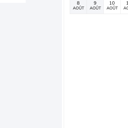
8
9
10
AOÛT
AOÛT
AOÛT
A