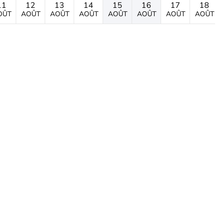
11
12
13
14
15
16
17
18
OÛT
AOÛT
AOÛT
AOÛT
AOÛT
AOÛT
AOÛT
AOÛT