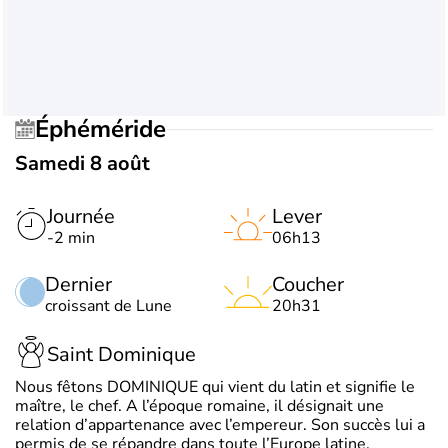
Éphéméride
Samedi 8 août
Journée
Lever
-2 min
06h13
Dernier
Coucher
croissant de Lune
20h31
Saint Dominique
Nous fêtons DOMINIQUE qui vient du latin et signifie le
maître, le chef. A l’époque romaine, il désignait une
relation d’appartenance avec l’empereur. Son succès lui a
permis de se répandre dans toute l’Europe latine.