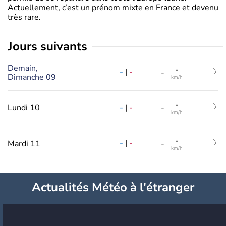
Actuellement, c’est un prénom mixte en France et devenu
très rare.
jours suivants
Demain,
-
-
|
-
-
Dimanche 09
km/h
-
-
|
-
Lundi 10
-
km/h
-
-
|
-
Mardi 11
-
km/h
Actualités Météo à l'étranger