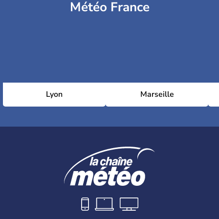
Météo France
Lyon
Marseille