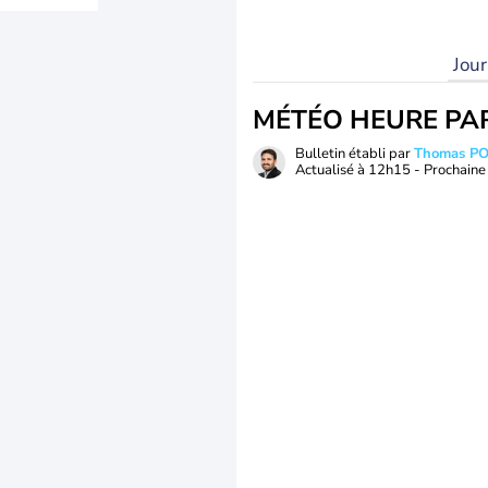
Jou
MÉTÉO HEURE PA
Bulletin établi par
Thomas P
Actualisé à
12h15
- Prochaine 