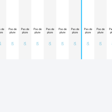
 de
Pas de
Pas de
Pas de
Pas de
Pas de
Pas de
Pas de
Pas de
Pa
uie
pluie
pluie
pluie
pluie
pluie
pluie
pluie
pluie
p