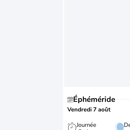
Éphéméride
Vendredi 7 août
Journée
De