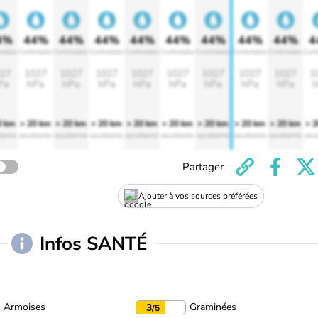
4%
44%
44%
44%
44%
44%
44%
44%
44%
4
rtable
Confortable
Confortable
Confortable
Confortable
Confortable
Confortable
Confortable
Confortable
Conf
27
1027
1027
1027
1027
1027
1027
1027
1027
1
Pa
hPa
hPa
hPa
hPa
hPa
hPa
hPa
hPa
h
0 km
> 20 km
> 20 km
> 20 km
> 20 km
> 20 km
> 20 km
> 20 km
> 20 km
> 
lente
excellente
excellente
excellente
excellente
excellente
excellente
excellente
excellente
exce
Partager
Ajouter à vos sources préférées
Infos SANTÉ
Armoises
Graminées
3
/5