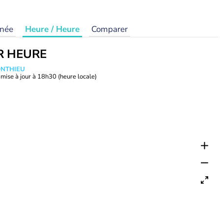
rnée
Heure / Heure
Comparer
R HEURE
ONTHIEU
mise à jour à
18h30
(heure locale)