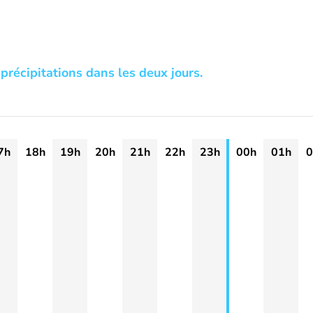
précipitations dans les deux jours.
7h
18h
19h
20h
21h
22h
23h
00h
01h
0