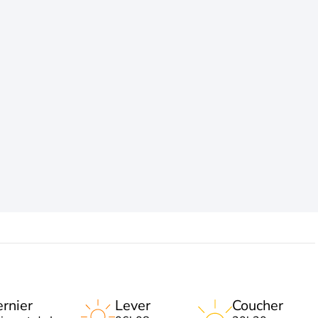
rnier
Lever
Coucher