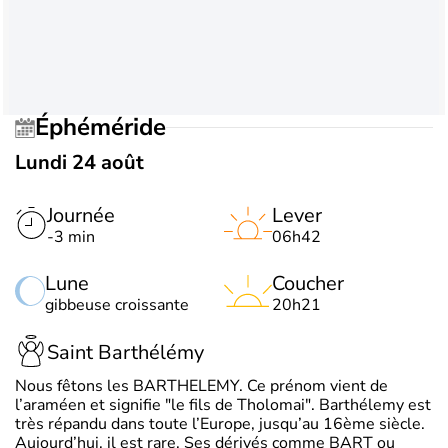
Éphéméride
Lundi 24 août
Journée
Lever
-3 min
06h42
Lune
Coucher
gibbeuse croissante
20h21
Saint Barthélémy
Nous fêtons les BARTHELEMY. Ce prénom vient de
l’araméen et signifie "le fils de Tholomai". Barthélemy est
très répandu dans toute l’Europe, jusqu’au 16ème siècle.
Aujourd’hui, il est rare. Ses dérivés comme BART ou