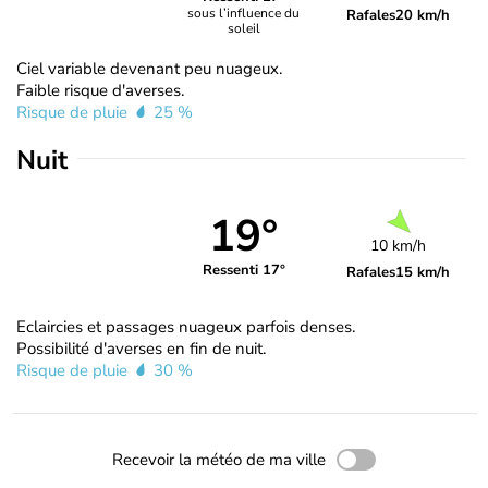
sous l’influence du
Rafales
20 km/h
soleil
Ciel variable devenant peu nuageux.
Faible risque d'averses.
Risque de pluie
25 %
Nuit
19°
10 km/h
Ressenti 17°
Rafales
15 km/h
Eclaircies et passages nuageux parfois denses.
Possibilité d'averses en fin de nuit.
Risque de pluie
30 %
Recevoir la météo de ma ville