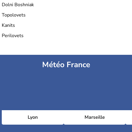
Dolni Boshniak
Topolovets
Kanits
Perilovets
Météo France
Lyon
Marseille