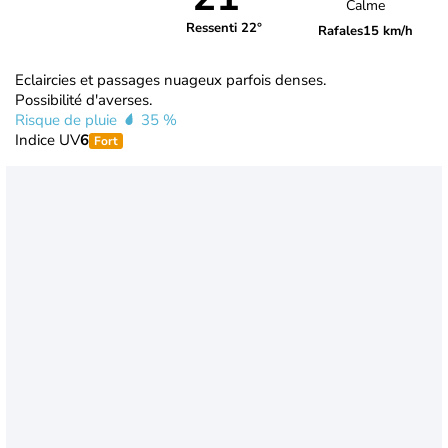
Calme
Ressenti 22°
Rafales
15 km/h
Eclaircies et passages nuageux parfois denses.
Possibilité d'averses.
Risque de pluie
35 %
Indice UV
6
Fort