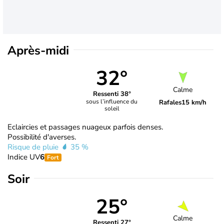
Après-midi
32°
Calme
Ressenti 38°
sous l’influence du
Rafales
15 km/h
soleil
Eclaircies et passages nuageux parfois denses.
Possibilité d'averses.
Risque de pluie
35 %
Indice UV
6
Fort
Soir
25°
Calme
Ressenti 27°