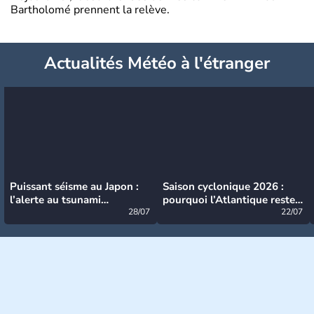
Bartholomé prennent la relève.
Actualités Météo à l'étranger
Puissant séisme au Japon :
Saison cyclonique 2026 :
l’alerte au tsunami
pourquoi l’Atlantique reste
désormais levée
28/07
très calme à ce stade ?
22/07