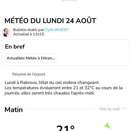
MÉTÉO DU LUNDI 24 AOÛT
Bulletin établi par
Cyril WUEST
Actualisé à
11h15
En bref
Actualités Météo à l'étranger
Résumé de l’expert
Lundi à Rabrovo, l'état du ciel restera changeant.
Les températures évolueront entre 21 et 32°C au cours de la
journée, elles seront très chaudes l'après-midi.
Matin
Voir la nuit
21°