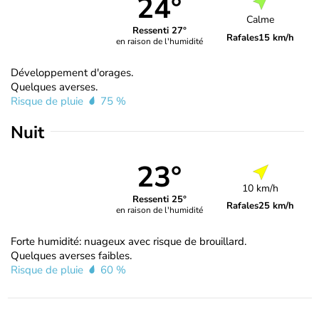
24°
Calme
Ressenti 27°
Rafales
15 km/h
en raison de l'humidité
Développement d'orages.
Quelques averses.
Risque de pluie
75 %
Nuit
23°
10 km/h
Ressenti 25°
Rafales
25 km/h
en raison de l'humidité
Forte humidité: nuageux avec risque de brouillard.
Quelques averses faibles.
Risque de pluie
60 %