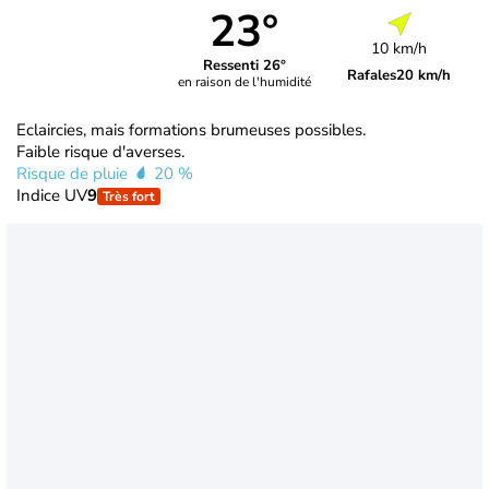
23°
10 km/h
Ressenti 26°
Rafales
20 km/h
en raison de l'humidité
Eclaircies, mais formations brumeuses possibles.
Faible risque d'averses.
Risque de pluie
20 %
Indice UV
9
Très fort