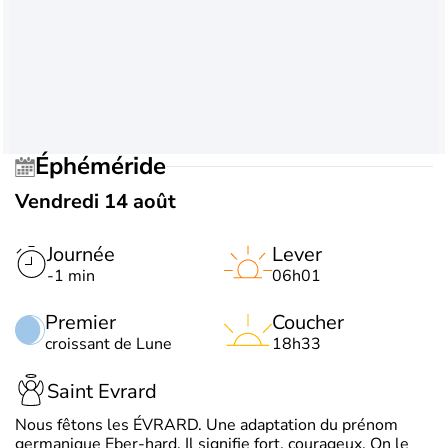
Éphéméride
Vendredi 14 août
Journée
Lever
-1 min
06h01
Premier
Coucher
croissant de Lune
18h33
Saint Evrard
Nous fêtons les ÉVRARD. Une adaptation du prénom
germanique Eber-hard. Il signifie fort, courageux. On le