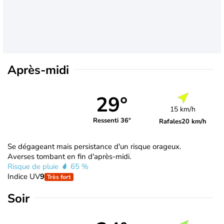
Après-midi
29°
15 km/h
Ressenti 36°
Rafales
20 km/h
Se dégageant mais persistance d'un risque orageux.
Averses tombant en fin d'après-midi.
Risque de pluie
65 %
Indice UV
9
Très fort
Soir