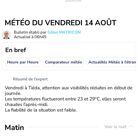
MÉTÉO DU VENDREDI 14 AOÛT
Bulletin établi par
Gilles MATRICON
Actualisé à
06h45
En bref
Heure par Heure
Comparateur météo
Actualités Météo à
Résumé de l’expert
Vendredi à Tiéda, attention aux visibilités réduites en début de
journée.
Les températures fluctueront entre 23 et 29°C, elles seront
chaudes l'après-midi.
La fiabilité de la situation est faible.
Matin
Voir la nuit