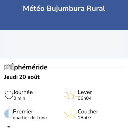
Météo Bujumbura Rural
Éphéméride
Jeudi 20 août
Journée
Lever
0 min
06h04
Premier
Coucher
quartier de Lune
18h07