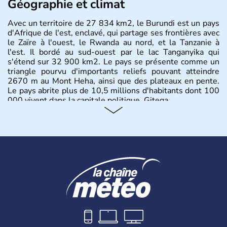
Géographie et climat
Avec un territoire de 27 834 km2, le Burundi est un pays
d'Afrique de l'est, enclavé, qui partage ses frontières avec
le Zaïre à l'ouest, le Rwanda au nord, et la Tanzanie à
l'est. Il bordé au sud-ouest par le lac Tanganyika qui
s'étend sur 32 900 km2. Le pays se présente comme un
triangle pourvu d'importants reliefs pouvant atteindre
2670 m au Mont Heha, ainsi que des plateaux en pente.
Le pays abrite plus de 10,5 millions d'habitants dont 100
000 vivent dans la capitale politique, Gitega.