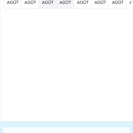
AOÛT
AOÛT
AOÛT
AOÛT
AOÛT
AOÛT
AOÛT
A