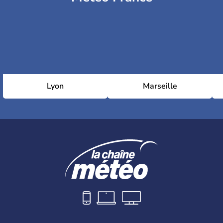
Lyon
Marseille