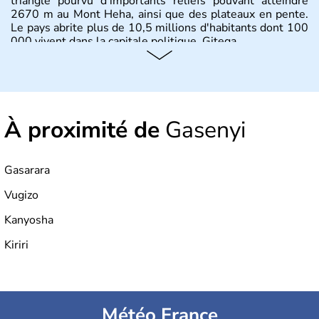
triangle pourvu d'importants reliefs pouvant atteindre
2670 m au Mont Heha, ainsi que des plateaux en pente.
Le pays abrite plus de 10,5 millions d'habitants dont 100
000 vivent dans la capitale politique, Gitega.
À proximité de
Gasenyi
Gasarara
Vugizo
Kanyosha
Kiriri
Météo France