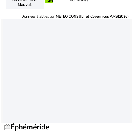
Poussières
2
/6
Mauvais
Données établies par
METEO CONSULT et Copernicus AMS(2026)
Éphéméride