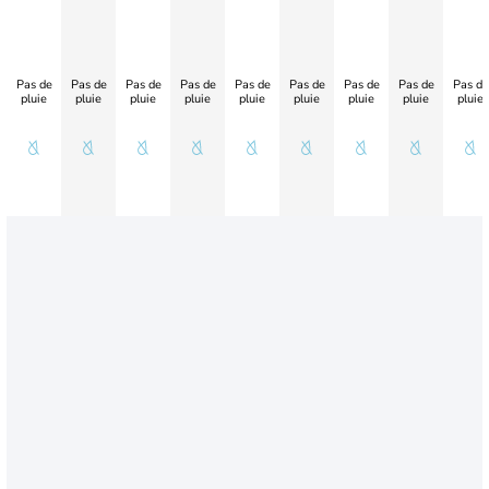
Pas de
Pas de
Pas de
Pas de
Pas de
Pas de
Pas de
Pas de
Pas de
pluie
pluie
pluie
pluie
pluie
pluie
pluie
pluie
pluie