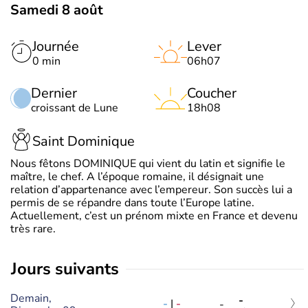
Samedi 8 août
Journée
Lever
0 min
06h07
Dernier
Coucher
croissant de Lune
18h08
Saint Dominique
Nous fêtons DOMINIQUE qui vient du latin et signifie le
maître, le chef. A l’époque romaine, il désignait une
relation d’appartenance avec l’empereur. Son succès lui a
permis de se répandre dans toute l’Europe latine.
Actuellement, c’est un prénom mixte en France et devenu
très rare.
jours suivants
Demain,
-
-
|
-
-