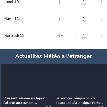
-
-
|
-
Lundi 10
-
km/h
-
-
|
-
Mardi 11
-
km/h
-
-
|
-
Mercredi 12
-
km/h
Actualités Météo à l'étranger
Puissant séisme au Japon :
Saison cyclonique 2026 :
l’alerte au tsunami
pourquoi l’Atlantique reste
28/07
22/07