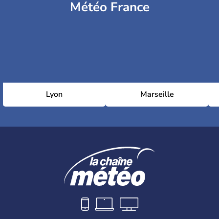
Météo France
Lyon
Marseille