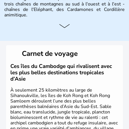
trois chaînes de montagnes au sud à l'ouest et à l'est -
chaînes de l'Eléphant, des Cardamones et Cordillère
animitique.
Carnet de voyage
Ces îles du Cambodge qui rivalisent avec
les plus belles destinations tropicales
d’Asie
À seulement 25 kilomètres au large de
Sihanoukville, les îles de Koh Rong et Koh Rong
Samloem déroulent l’une des plus belles
parenthèses balnéaires d’Asie du Sud-Est. Sable
blanc, eau translucide, jungle tropicale, plancton
bioluminescent et rythme de vie au ralenti : cet
archipel cambodgien a tout du refuge insulaire, avec
en prime une vraie variété d’ambiances, du village