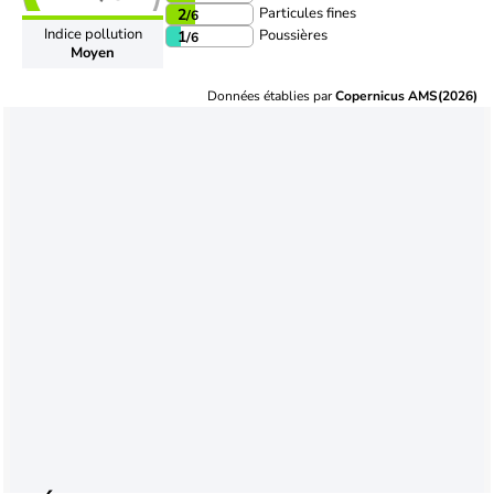
Particules fines
2
/6
Indice pollution
Poussières
1
/6
Moyen
Données établies par
Copernicus AMS(2026)