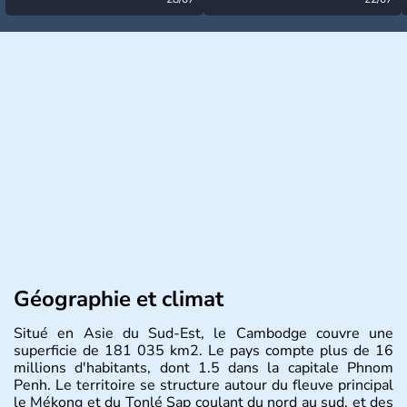
désormais levée
très calme à ce stade ?
Géographie et climat
Situé en Asie du Sud-Est, le Cambodge couvre une
superficie de 181 035 km2. Le pays compte plus de 16
millions d'habitants, dont 1.5 dans la capitale Phnom
Penh. Le territoire se structure autour du fleuve principal
le Mékong et du Tonlé Sap coulant du nord au sud, et des