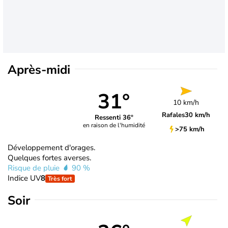
Après-midi
31°
10 km/h
Rafales
30 km/h
Ressenti 36°
en raison de l'humidité
>75 km/h
Développement d'orages.
Quelques fortes averses.
Risque de pluie
90 %
Indice UV
8
Très fort
Soir