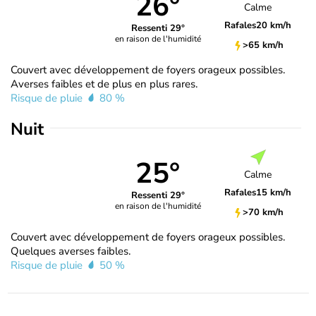
26°
Calme
Rafales
20 km/h
Ressenti 29°
en raison de l'humidité
>65 km/h
Couvert avec développement de foyers orageux possibles.
Averses faibles et de plus en plus rares.
Risque de pluie
80 %
Nuit
25°
Calme
Rafales
15 km/h
Ressenti 29°
en raison de l'humidité
>70 km/h
Couvert avec développement de foyers orageux possibles.
Quelques averses faibles.
Risque de pluie
50 %