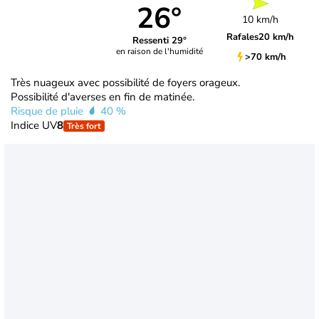
26°
10 km/h
Rafales
20 km/h
Ressenti 29°
en raison de l'humidité
>70 km/h
Très nuageux avec possibilité de foyers orageux.
Possibilité d'averses en fin de matinée.
Risque de pluie
40 %
Indice UV
8
Très fort