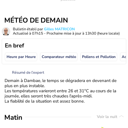
MÉTÉO DE DEMAIN
Bulletin établi par
Gilles MATRICON
Actualisé à
07h15
- Prochaine mise à jour à
13h30
(heure locale)
En bref
Heure par Heure
Comparateur météo
Pollens et Pollution
Résumé de l’expert
Demain à Dambae, le temps se dégradera en devenant de
plus en plus instable.
Les températures varieront entre 26 et 31°C au cours de la
journée, elles seront très chaudes l'après-midi.
La fiabilité de la situation est assez bonne.
Matin
Voir la nuit