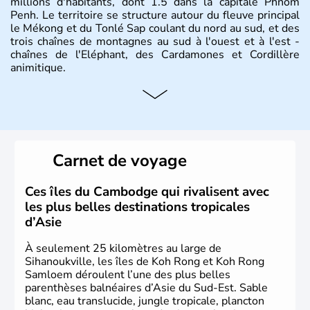
millions d'habitants, dont 1.5 dans la capitale Phnom
Penh. Le territoire se structure autour du fleuve principal
le Mékong et du Tonlé Sap coulant du nord au sud, et des
trois chaînes de montagnes au sud à l'ouest et à l'est -
chaînes de l'Eléphant, des Cardamones et Cordillère
animitique.
Carnet de voyage
Ces îles du Cambodge qui rivalisent avec
les plus belles destinations tropicales
d’Asie
À seulement 25 kilomètres au large de
Sihanoukville, les îles de Koh Rong et Koh Rong
Samloem déroulent l’une des plus belles
parenthèses balnéaires d’Asie du Sud-Est. Sable
blanc, eau translucide, jungle tropicale, plancton