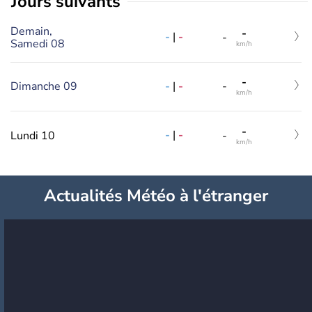
jours suivants
Demain,
-
-
|
-
-
Samedi 08
km/h
-
-
|
-
Dimanche 09
-
km/h
-
-
|
-
Lundi 10
-
km/h
Actualités Météo à l'étranger