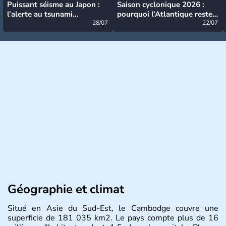
Puissant séisme au Japon :
Saison cyclonique 2026 :
l’alerte au tsunami
pourquoi l’Atlantique reste
désormais levée
28/07
très calme à ce stade ?
22/07
Géographie et climat
Situé en Asie du Sud-Est, le Cambodge couvre une
superficie de 181 035 km2. Le pays compte plus de 16