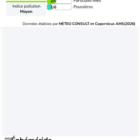
Particules fines
2
/6
Indice pollution
Poussières
1
/6
Moyen
Données établies par
METEO CONSULT et Copernicus AMS(2026)