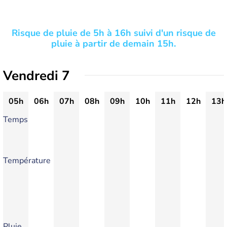
Risque de pluie de 5h à 16h suivi d'un risque de
pluie à partir de demain 15h.
Vendredi 7
05h
06h
07h
08h
09h
10h
11h
12h
13h
Temps
Température
Pluie