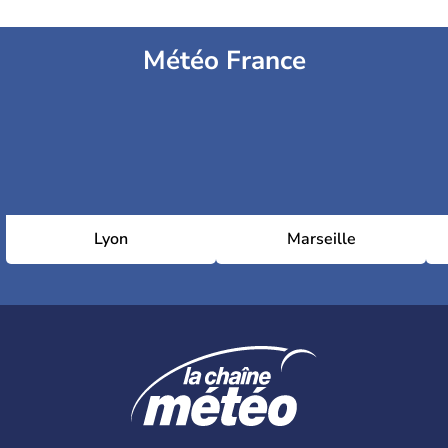
Météo France
Lyon
Marseille