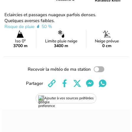
Rafales
5 km/h
Eclaircies et passages nuageux parfois denses.
Quelques averses faibles.
Risque de pluie
50 %
Iso 0°
Limite pluie neige
Neige prévue
3700 m
3400 m
0 cm
Recevoir la météo de ma station
Partager
Ajouter à vos sources préférées