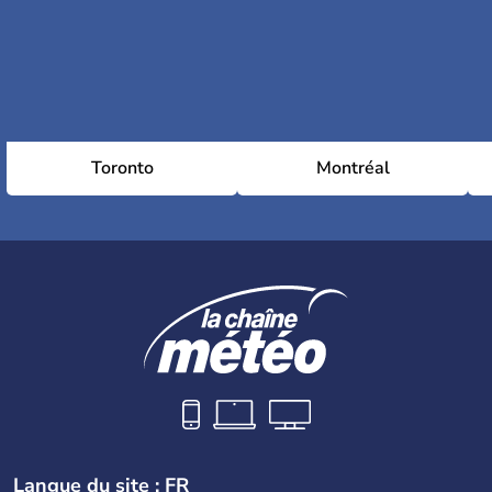
Toronto
Montréal
Langue du site : FR