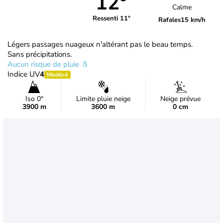
12°
Calme
Ressenti 11°
Rafales
15 km/h
Légers passages nuageux n'altérant pas le beau temps.
Sans précipitations.
Aucun risque de pluie
Indice UV
4
Modéré
Iso 0°
Limite pluie neige
Neige prévue
3900 m
3600 m
0 cm