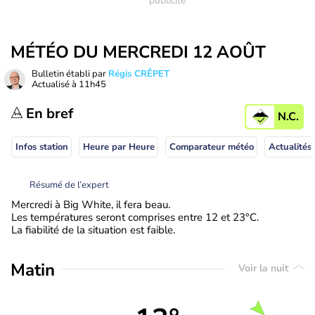
MÉTÉO DU MERCREDI 12 AOÛT
Bulletin établi par
Régis CRÊPET
Actualisé à
11h45
En bref
N.C.
Infos station
Heure par Heure
Comparateur météo
Résumé de l’expert
Mercredi à Big White, il fera beau.
Les températures seront comprises entre 12 et 23°C.
La fiabilité de la situation est faible.
Matin
Voir la nuit