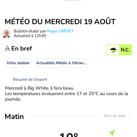
MÉTÉO DU MERCREDI 19 AOÛT
Bulletin établi par
Régis CRÊPET
Actualisé à
12h30
En bref
N.C.
Infos station
Actualités Météo à l'étranger
Résumé de l’expert
Mercredi à Big White, il fera beau.
Les températures évolueront entre 17 et 25°C au cours de la
journée.
Matin
Voir la nuit