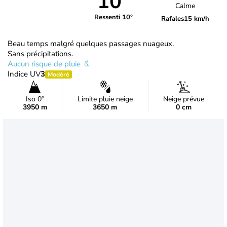
10°
Calme
Ressenti 10°
Rafales
15 km/h
Beau temps malgré quelques passages nuageux.
Sans précipitations.
Aucun risque de pluie
Indice UV
3
Modéré
Iso 0°
Limite pluie neige
Neige prévue
3950 m
3650 m
0 cm