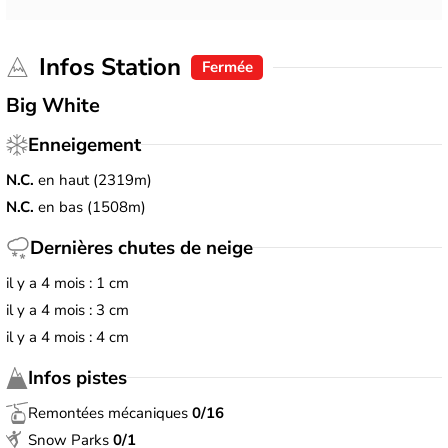
Infos Station
Fermée
Big White
Enneigement
N.C.
en haut (2319m)
N.C.
en bas (1508m)
Dernières chutes de neige
il y a 4 mois : 1 cm
il y a 4 mois : 3 cm
il y a 4 mois : 4 cm
Infos pistes
Remontées mécaniques
0/16
Snow Parks
0/1