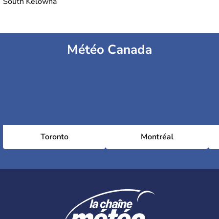
South Kelowna
Météo Canada
Toronto
Montréal