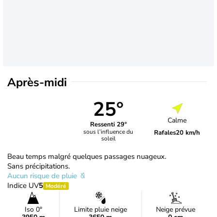
Après-midi
25°
Calme
Ressenti 29°
sous l’influence du
Rafales
20 km/h
soleil
Beau temps malgré quelques passages nuageux.
Sans précipitations.
Aucun risque de pluie
Indice UV
5
Modéré
Iso 0°
Limite pluie neige
Neige prévue