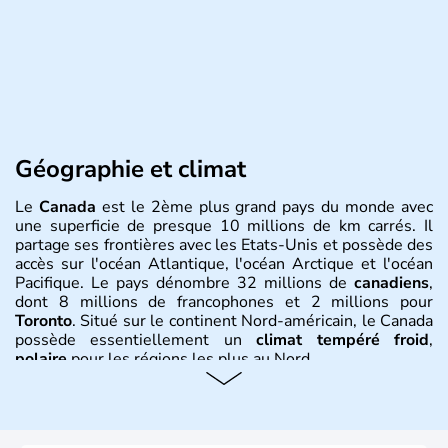
Géographie et climat
Le
Canada
est le 2ème plus grand pays du monde avec
une superficie de presque 10 millions de km carrés. Il
partage ses frontières avec les Etats-Unis et possède des
accès sur l'océan Atlantique, l'océan Arctique et l'océan
Pacifique. Le pays dénombre 32 millions de
canadiens
,
dont 8 millions de francophones et 2 millions pour
Toronto
. Situé sur le continent Nord-américain, le Canada
possède essentiellement un
climat tempéré froid
,
polaire
pour les régions les plus au Nord.
Histoire et administration
Le Canada a été découvert par l'explorateur Jacques