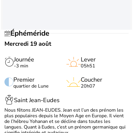
Éphéméride
Mercredi 19 août
Journée
Lever
-3 min
05h51
Premier
Coucher
quartier de Lune
20h07
Saint Jean-Eudes
Nous fêtons JEAN-EUDES. Jean est l’un des prénom les
plus populaires depuis le Moyen Age en Europe. Il vient
de l’hébreu Yohanan et se décline dans toutes les
langues. Quant à Eudes, c’est un prénom germanique qui
signifie intrépide et audacieux.