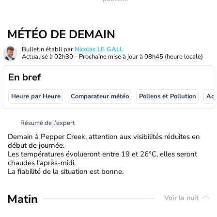
MÉTÉO DE DEMAIN
Bulletin établi par
Nicolas LE GALL
Actualisé à
02h30
- Prochaine mise à jour à
08h45
(heure locale)
En bref
Heure par Heure
Comparateur météo
Pollens et Pollution
Résumé de l’expert
Demain à Pepper Creek, attention aux visibilités réduites en
début de journée.
Les températures évolueront entre 19 et 26°C, elles seront
chaudes l'après-midi.
La fiabilité de la situation est bonne.
Matin
Voir la nuit