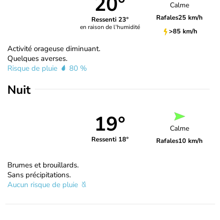
20°
Calme
Rafales
25 km/h
Ressenti 23°
en raison de l'humidité
>85 km/h
Activité orageuse diminuant.
Quelques averses.
Risque de pluie
80 %
Nuit
19°
Calme
Ressenti 18°
Rafales
10 km/h
Brumes et brouillards.
Sans précipitations.
Aucun risque de pluie