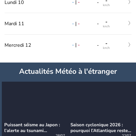
-
-
|
-
Lundi 10
-
km/h
-
-
|
-
Mardi 11
-
km/h
-
-
|
-
Mercredi 12
-
km/h
Actualités Météo à l'étranger
Puissant séisme au Japon :
Saison cyclonique 2026 :
l’alerte au tsunami
pourquoi l’Atlantique reste
28/07
22/07