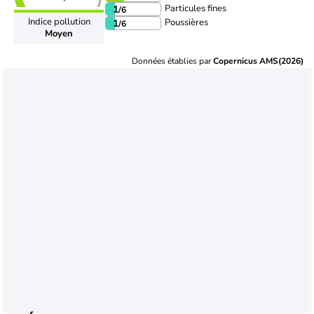
Particules fines
1
/6
Indice pollution
Poussières
1
/6
Moyen
Données établies par
Copernicus AMS(2026)