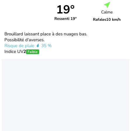
19°
Calme
Ressenti 19°
Rafales
10 km/h
Brouillard laissant place à des nuages bas.
Possibilité d'averses.
Risque de pluie
35 %
Indice UV
2
Faible