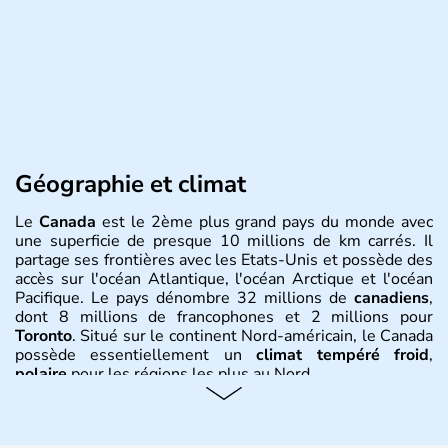
Géographie et climat
Le
Canada
est le 2ème plus grand pays du monde avec
une superficie de presque 10 millions de km carrés. Il
partage ses frontières avec les Etats-Unis et possède des
accès sur l'océan Atlantique, l'océan Arctique et l'océan
Pacifique. Le pays dénombre 32 millions de
canadiens
,
dont 8 millions de francophones et 2 millions pour
Toronto
. Situé sur le continent Nord-américain, le Canada
possède essentiellement un
climat tempéré froid
,
polaire
pour les régions les plus au Nord.
Histoire et administration