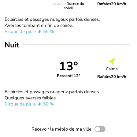
Rafales
20 km/h
sous l’influence du
soleil
Eclaircies et passages nuageux parfois denses.
Averses tombant en fin de soirée.
Risque de pluie
55 %
Nuit
13°
Calme
Ressenti 12°
Rafales
20 km/h
Eclaircies et passages nuageux parfois denses.
Quelques averses faibles.
Risque de pluie
50 %
Recevoir la météo de ma ville