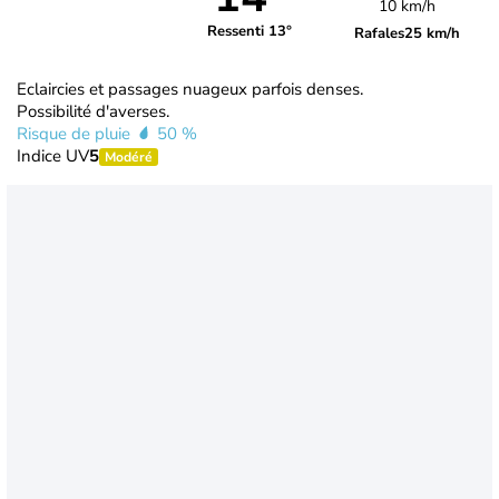
10 km/h
Ressenti 13°
Rafales
25 km/h
Eclaircies et passages nuageux parfois denses.
Possibilité d'averses.
Risque de pluie
50 %
Indice UV
5
Modéré