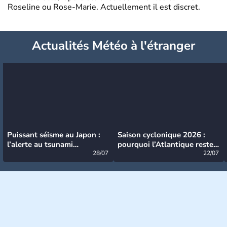
Roseline ou Rose-Marie. Actuellement il est discret.
Actualités Météo à l'étranger
Puissant séisme au Japon :
Saison cyclonique 2026 :
l’alerte au tsunami
pourquoi l’Atlantique reste
désormais levée
28/07
très calme à ce stade ?
22/07