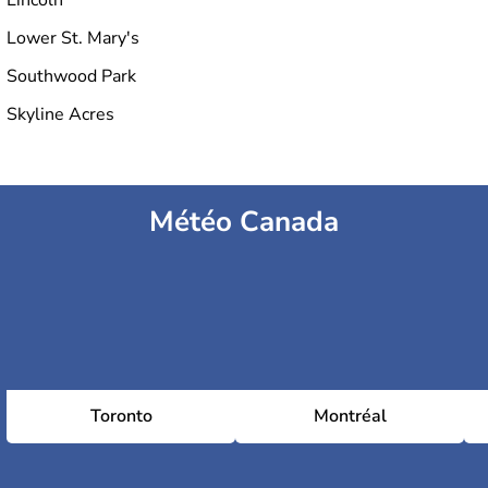
Lincoln
Lower St. Mary's
Southwood Park
Skyline Acres
Météo Canada
Toronto
Montréal