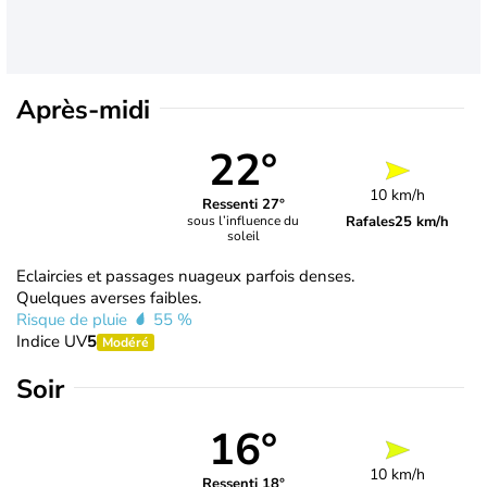
Après-midi
22°
10 km/h
Ressenti 27°
Rafales
25 km/h
sous l’influence du
soleil
Eclaircies et passages nuageux parfois denses.
Quelques averses faibles.
Risque de pluie
55 %
Indice UV
5
Modéré
Soir
16°
10 km/h
Ressenti 18°