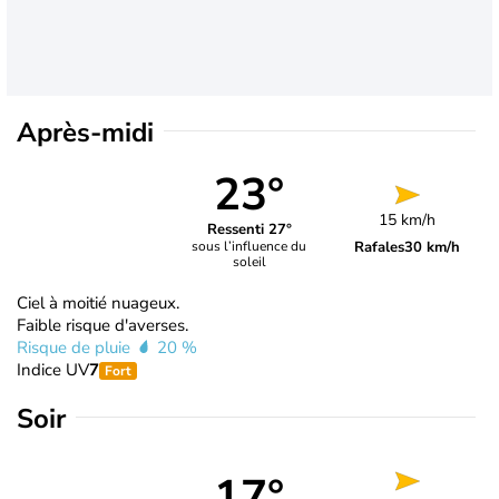
Après-midi
23°
15 km/h
Ressenti 27°
Rafales
30 km/h
sous l’influence du
soleil
Ciel à moitié nuageux.
Faible risque d'averses.
Risque de pluie
20 %
Indice UV
7
Fort
Soir
17°