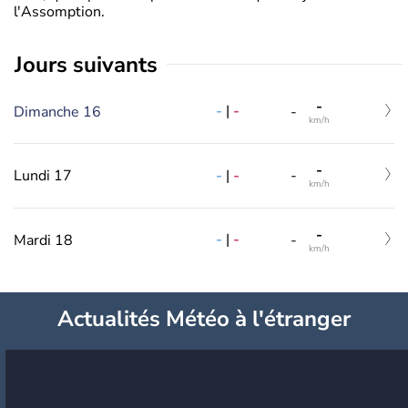
l'Assomption.
jours suivants
-
-
|
-
Dimanche 16
-
km/h
-
-
|
-
Lundi 17
-
km/h
-
-
|
-
Mardi 18
-
km/h
Actualités Météo à l'étranger