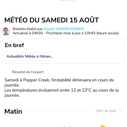
MÉTÉO DU SAMEDI 15 AOÛT
Bulletin établi par
Alexis VANDEVOORDE
Actualisé à
04h30
- Prochaine mise à jour à
10h45
(heure locale)
En bref
Actualités Météo à l'étranger
Résumé de l’expert
Samedi à Pepper Creek, l'instabilité diminuera en cours de
journée.
Les températures évolueront entre 12 et 23°C au cours de la
journée.
Matin
Voir la nuit