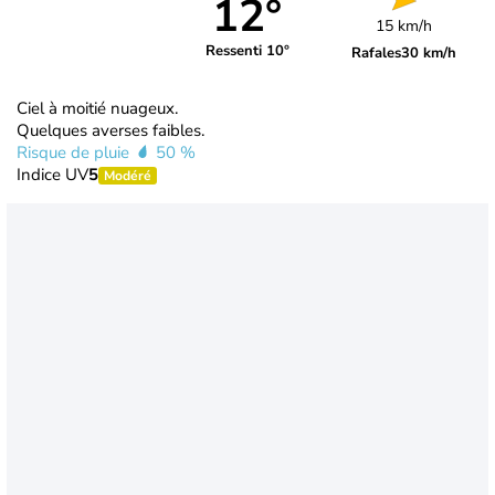
12°
15 km/h
Ressenti 10°
Rafales
30 km/h
Ciel à moitié nuageux.
Quelques averses faibles.
Risque de pluie
50 %
Indice UV
5
Modéré