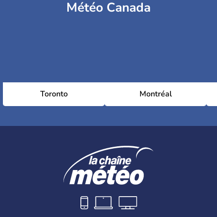
Météo Canada
Toronto
Montréal