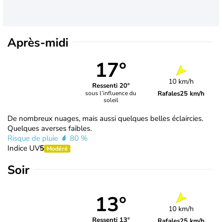
Après-midi
17°
10 km/h
Ressenti 20°
Rafales
25 km/h
sous l’influence du
soleil
De nombreux nuages, mais aussi quelques belles éclaircies.
Quelques averses faibles.
Risque de pluie
80 %
Indice UV
5
Modéré
Soir
13°
10 km/h
Ressenti 13°
Rafales
25 km/h