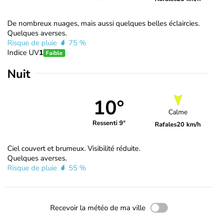
De nombreux nuages, mais aussi quelques belles éclaircies.
Quelques averses.
Risque de pluie
75 %
Indice UV
1
Faible
Nuit
10°
Calme
Ressenti 9°
Rafales
20 km/h
Ciel couvert et brumeux. Visibilité réduite.
Quelques averses.
Risque de pluie
55 %
Recevoir la météo de ma ville