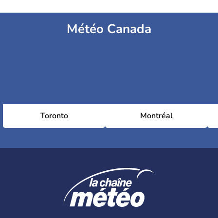
Météo Canada
Toronto
Montréal