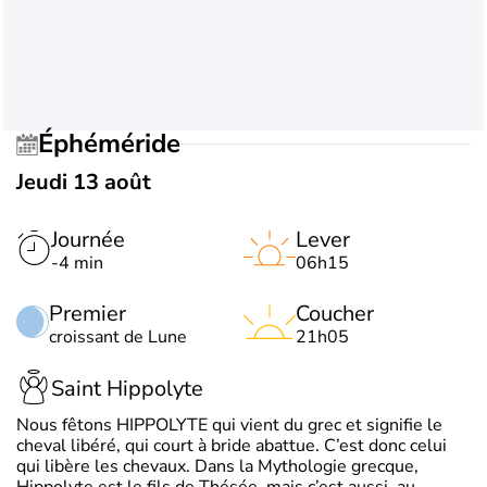
Éphéméride
Jeudi 13 août
Journée
Lever
-4 min
06h15
Premier
Coucher
croissant de Lune
21h05
Saint Hippolyte
Nous fêtons HIPPOLYTE qui vient du grec et signifie le
cheval libéré, qui court à bride abattue. C’est donc celui
qui libère les chevaux. Dans la Mythologie grecque,
Hippolyte est le fils de Thésée, mais c’est aussi, au