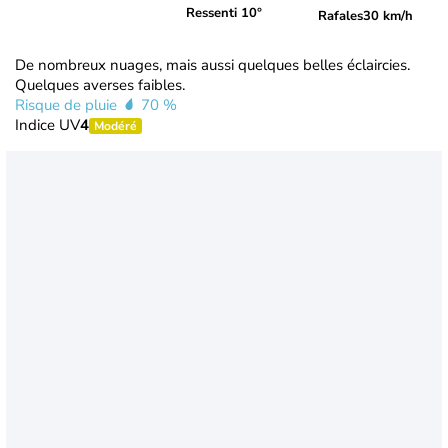
Ressenti 10°
Rafales
30 km/h
De nombreux nuages, mais aussi quelques belles éclaircies.
Quelques averses faibles.
Risque de pluie
70 %
Indice UV
4
Modéré