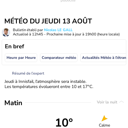
MÉTÉO DU JEUDI 13 AOÛT
Bulletin établi par
Nicolas LE GALL
Actualisé à
12h45
- Prochaine mise à jour à
19h00
(heure locale)
En bref
Heure par Heure
Comparateur météo
Actualités Météo à
Résumé de l’expert
Jeudi à Innisfail, l'atmosphère sera instable.
Les températures évolueront entre 10 et 17°C.
Matin
Voir la nuit
10°
Calme