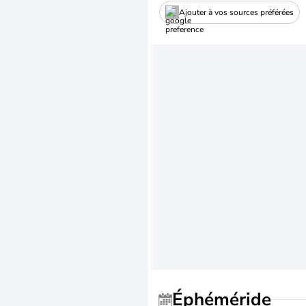
Ajouter à vos sources préférées
Éphéméride