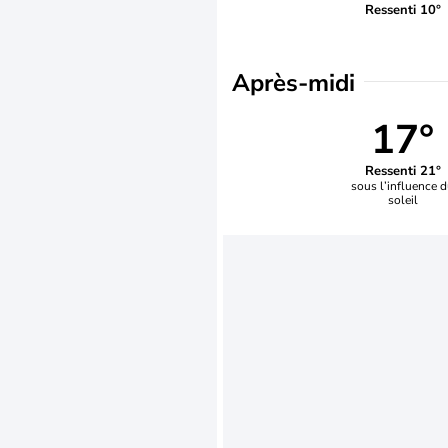
Ressenti 10°
Après-midi
17°
Ressenti 21°
sous l’influence 
soleil