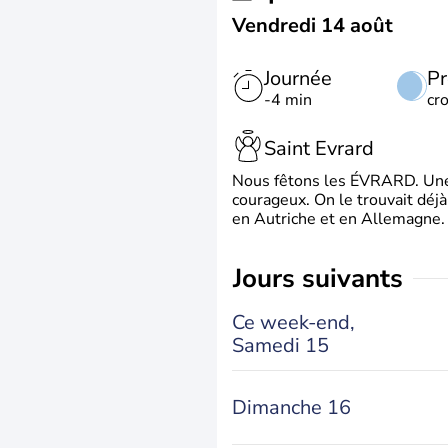
Vendredi 14 août
Journée
Pr
-4 min
cr
Saint Evrard
Nous fêtons les ÉVRARD. Une 
courageux. On le trouvait déj
en Autriche et en Allemagne. 
jours suivants
Ce week-end,
Samedi 15
Dimanche 16