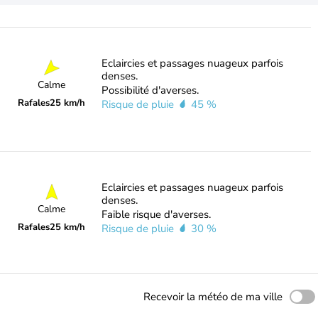
Eclaircies et passages nuageux parfois
denses.
Calme
Possibilité d'averses.
Rafales
25 km/h
Risque de pluie
45 %
Eclaircies et passages nuageux parfois
denses.
Calme
Faible risque d'averses.
Rafales
25 km/h
Risque de pluie
30 %
Recevoir la météo de ma ville