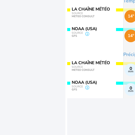
Temp
LA CHAÎNE MÉTÉO
SOURCE
14°
METEO CONSULT
NOAA (USA)
SOURCE
14°
GFS
Préci
LA CHAÎNE MÉTÉO
SOURCE
0
METEO CONSULT
mm
NOAA (USA)
SOURCE
0
GFS
mm