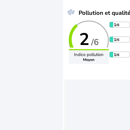
Pollution et qualité
1
/6
2
/6
1
/6
Indice pollution
1
/6
Moyen