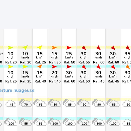
me
10
10
15
15
25
30
30
30
35
km/h
km/h
km/h
km/h
km/h
km/h
km/h
km/h
km/
10
Raf. 20
Raf. 20
Raf. 25
Raf. 35
Raf. 50
Raf. 55
Raf. 60
Raf. 60
Raf. 
10
15
15
20
30
30
30
30
30
km/h
km/h
km/h
km/h
km/h
km/h
km/h
km/h
km/
10
Raf. 25
Raf. 25
Raf. 40
Raf. 45
Raf. 60
Raf. 50
Raf. 45
Raf. 45
Raf. 
erture nuageuse
45
70
65
80
85
90
90
85
50
100
55
55
100
100
100
100
100
35