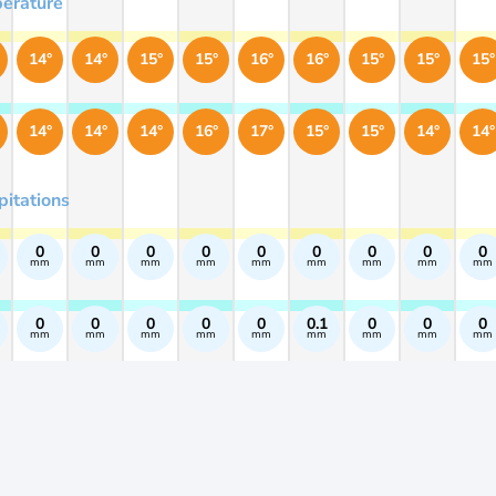
érature
14°
14°
15°
15°
16°
16°
15°
15°
15°
14°
14°
14°
16°
17°
15°
15°
14°
14°
pitations
0
0
0
0
0
0
0
0
0
mm
mm
mm
mm
mm
mm
mm
mm
mm
0
0
0
0
0
0.1
0
0
0
mm
mm
mm
mm
mm
mm
mm
mm
mm