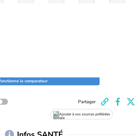
onctionne le comparateur
Partager
Ajouter à vos sources préférées
Infos SANTÉ