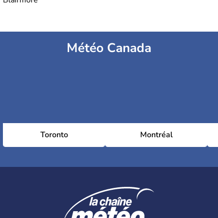
Blairmore
Météo Canada
Toronto
Montréal