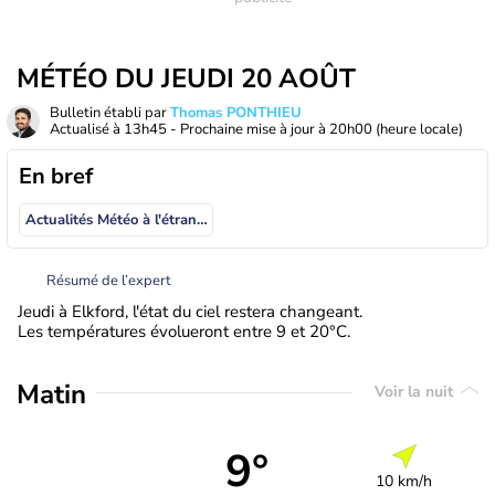
MÉTÉO DU JEUDI 20 AOÛT
Bulletin établi par
Thomas PONTHIEU
Actualisé à
13h45
- Prochaine mise à jour à
20h00
(heure locale)
En bref
Actualités Météo à l'étranger
Résumé de l’expert
Jeudi à Elkford, l'état du ciel restera changeant.
Les températures évolueront entre 9 et 20°C.
Matin
Voir la nuit
9°
10 km/h