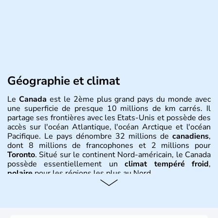
Géographie et climat
Le
Canada
est le 2ème plus grand pays du monde avec
une superficie de presque 10 millions de km carrés. Il
partage ses frontières avec les Etats-Unis et possède des
accès sur l'océan Atlantique, l'océan Arctique et l'océan
Pacifique. Le pays dénombre 32 millions de
canadiens
,
dont 8 millions de francophones et 2 millions pour
Toronto
. Situé sur le continent Nord-américain, le Canada
possède essentiellement un
climat tempéré froid
,
polaire
pour les régions les plus au Nord.
Histoire et administration
Le Canada a été découvert par l'explorateur Jacques