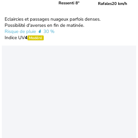
Ressenti 8°
Rafales
20 km/h
Eclaircies et passages nuageux parfois denses.
Possibilité d'averses en fin de matinée.
Risque de pluie
30 %
Indice UV
4
Modéré