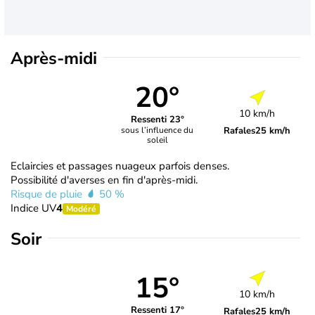
Après-midi
20°
10 km/h
Ressenti 23°
Rafales
25 km/h
sous l’influence du
soleil
Eclaircies et passages nuageux parfois denses.
Possibilité d'averses en fin d'après-midi.
Risque de pluie
50 %
Indice UV
4
Modéré
Soir
15°
10 km/h
Ressenti 17°
Rafales
25 km/h