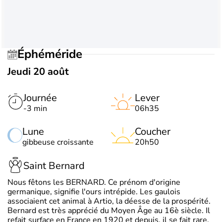
Éphéméride
Jeudi 20 août
Journée
Lever
-3 min
06h35
Lune
Coucher
gibbeuse croissante
20h50
Saint Bernard
Nous fêtons les BERNARD. Ce prénom d'origine
germanique, signifie l'ours intrépide. Les gaulois
associaient cet animal à Artio, la déesse de la prospérité.
Bernard est très apprécié du Moyen Âge au 16è siècle. Il
refait surface en France en 1920 et depuis, il se fait rare.