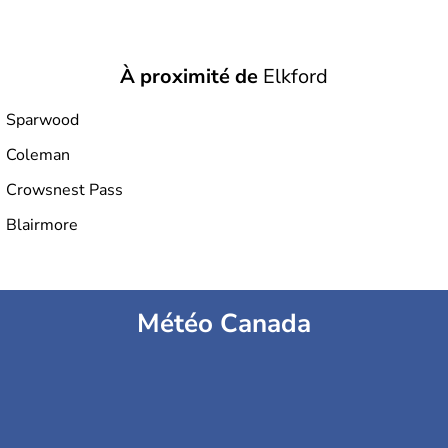
À proximité de
Elkford
Sparwood
Coleman
Crowsnest Pass
Blairmore
Météo Canada