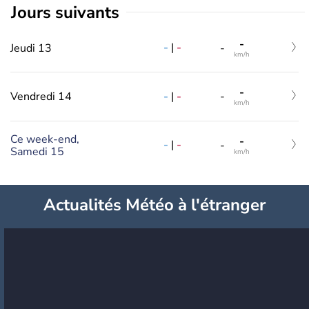
jours suivants
-
-
|
-
Jeudi 13
-
km/h
-
-
|
-
Vendredi 14
-
km/h
Ce week-end,
-
-
|
-
-
Samedi 15
km/h
Actualités Météo à l'étranger