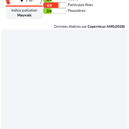
Particules fines
4
/6
Indice pollution
Poussières
2
/6
Mauvais
Données établies par
Copernicus AMS(2026)