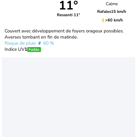
11°
Calme
Rafales
15 km/h
Ressenti 11°
>60 km/h
Couvert avec développement de foyers orageux possibles.
Averses tombant en fin de matinée.
Risque de pluie
60 %
Indice UV
1
Faible