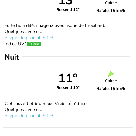
13°
Calme
Ressenti 12°
Rafales
15 km/h
Forte humidité: nuageux avec risque de brouillard.
Quelques averses.
Risque de pluie
90 %
Indice UV
1
Faible
Nuit
11°
Calme
Ressenti 10°
Rafales
15 km/h
Ciel couvert et brumeux. Visibilité réduite.
Quelques averses.
Risque de pluie
90 %