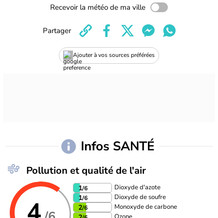
Recevoir la météo de ma ville
Partager
Ajouter à vos sources préférées
Infos SANTÉ
Pollution et qualité de l'air
Dioxyde d'azote
1
/6
Dioxyde de soufre
1
/6
4
Monoxyde de carbone
2
/6
/6
Ozone
2
/6