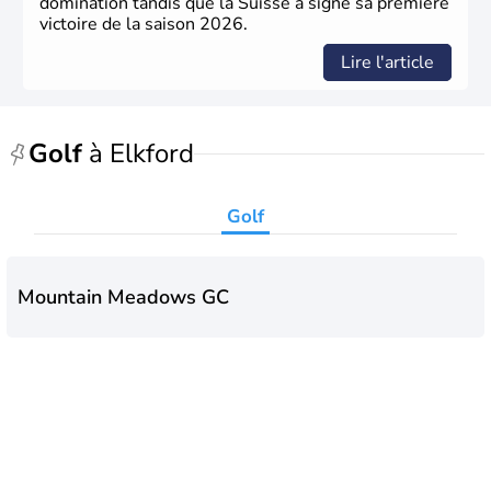
domination tandis que la Suisse a signé sa première
victoire de la saison 2026.
Lire l'article
Golf
à Elkford
Golf
Mountain Meadows GC