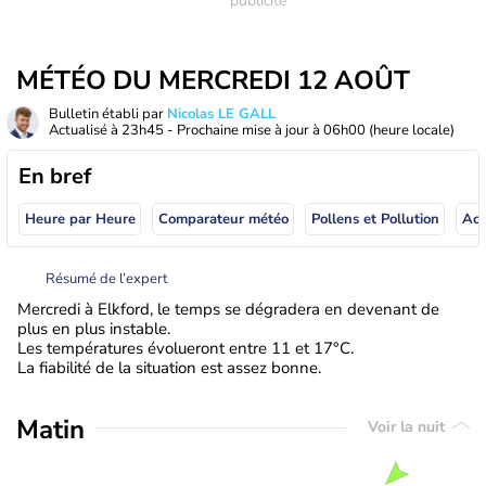
MÉTÉO DU MERCREDI 12 AOÛT
Bulletin établi par
Nicolas LE GALL
Actualisé à
23h45
- Prochaine mise à jour à
06h00
(heure locale)
En bref
Heure par Heure
Comparateur météo
Pollens et Pollution
Résumé de l’expert
Mercredi à Elkford, le temps se dégradera en devenant de
plus en plus instable.
Les températures évolueront entre 11 et 17°C.
La fiabilité de la situation est assez bonne.
Matin
Voir la nuit