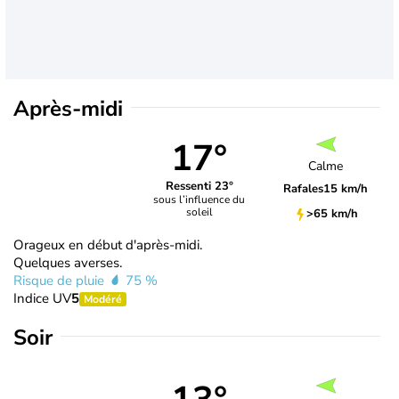
Après-midi
17°
Calme
Ressenti 23°
Rafales
15 km/h
sous l’influence du
soleil
>65 km/h
Orageux en début d'après-midi.
Quelques averses.
Risque de pluie
75 %
Indice UV
5
Modéré
Soir