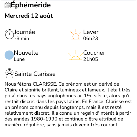
Éphéméride
Mercredi 12 août
Journée
Lever
-3 min
06h23
Nouvelle
Coucher
Lune
21h05
Sainte Clarisse
Nous fêtons CLARISSE. Ce prénom est un dérivé de
Claire et signifie brillant, lumineux et fameux. Il était très
prisé dans les pays anglophones au 19e siècle, alors qu'il
restait discret dans les pays latins. En France, Clarisse est
un prénom connu depuis longtemps, mais il est resté
relativement discret. Il a connu un regain d'intérêt à partir
des années 1980-1990 et continue d'être attribué de
manière régulière, sans jamais devenir très courant.