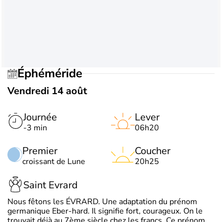
Éphéméride
Vendredi 14 août
Journée
Lever
-3 min
06h20
Premier
Coucher
croissant de Lune
20h25
Saint Evrard
Nous fêtons les ÉVRARD. Une adaptation du prénom
germanique Eber-hard. Il signifie fort, courageux. On le
trouvait déjà au 7ème siècle chez les francs. Ce prénom