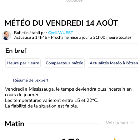
MÉTÉO DU VENDREDI 14 AOÛT
Bulletin établi par
Cyril WUEST
Actualisé à
14h45
- Prochaine mise à jour à
21h00
(heure locale)
En bref
Heure par Heure
Comparateur météo
Actualités Météo à
Résumé de l’expert
Vendredi à Mississauga, le temps deviendra plus incertain en
cours de journée.
Les températures varieront entre 15 et 22°C.
La fiabilité de la situation est faible.
Matin
Voir la nuit