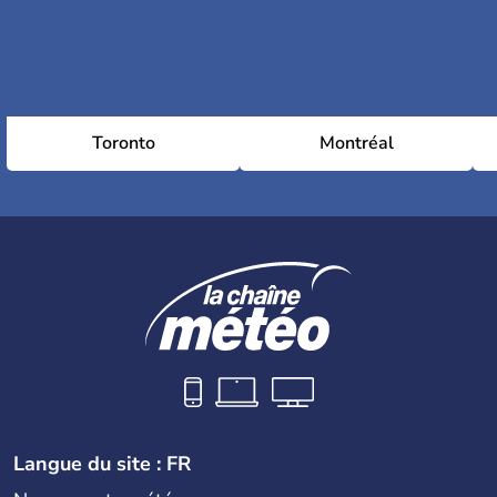
Toronto
Montréal
Langue du site : FR