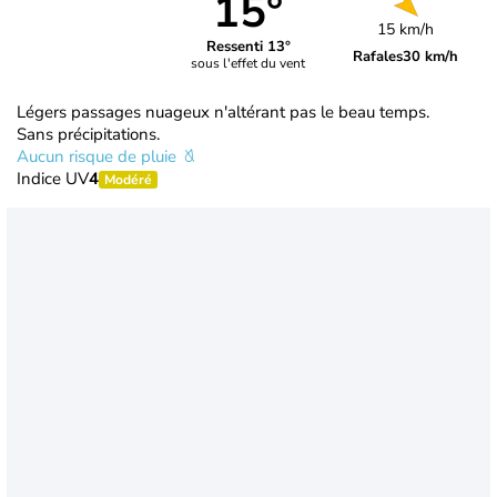
15°
15 km/h
Ressenti 13°
Rafales
30 km/h
sous l'effet du vent
Légers passages nuageux n'altérant pas le beau temps.
Sans précipitations.
Aucun risque de pluie
Indice UV
4
Modéré