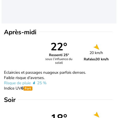
Après-midi
22°
20 km/h
Ressenti 25°
Rafales
30 km/h
sous l’influence du
soleil
Eclaircies et passages nuageux parfois denses.
Faible risque d'averses.
Risque de pluie
25 %
Indice UV
6
Fort
Soir