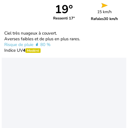
19°
15 km/h
Ressenti 17°
Rafales
30 km/h
Ciel très nuageux à couvert.
Averses faibles et de plus en plus rares.
Risque de pluie
80 %
Indice UV
4
Modéré