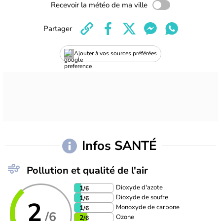
Recevoir la météo de ma ville
Partager
Ajouter à vos sources préférées
Infos SANTÉ
Pollution et qualité de l'air
Dioxyde d'azote
1
/6
Dioxyde de soufre
1
/6
2
Monoxyde de carbone
1
/6
/6
Ozone
2
/6