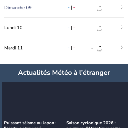
-
-
|
-
Dimanche 09
-
km/h
-
-
|
-
Lundi 10
-
km/h
-
-
|
-
Mardi 11
-
km/h
Actualités Météo à l'étranger
Puissant séisme au Japon :
Saison cyclonique 2026 :