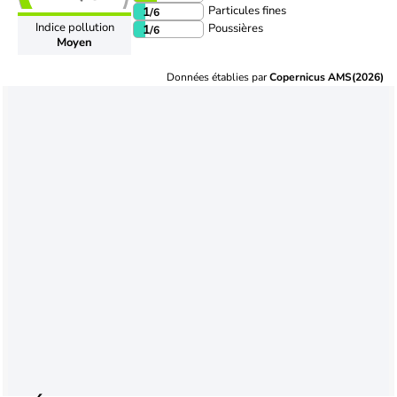
Particules fines
1
/6
Indice pollution
Poussières
1
/6
Moyen
Données établies par
Copernicus AMS(2026)