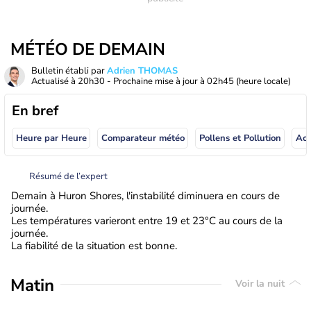
MÉTÉO DE DEMAIN
Bulletin établi par
Adrien THOMAS
Actualisé à
20h30
- Prochaine mise à jour à
02h45
(heure locale)
En bref
Heure par Heure
Comparateur météo
Pollens et Pollution
Résumé de l’expert
Demain à Huron Shores, l'instabilité diminuera en cours de
journée.
Les températures varieront entre 19 et 23°C au cours de la
journée.
La fiabilité de la situation est bonne.
Matin
Voir la nuit