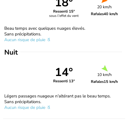
18°
20 km/h
Ressenti 15°
Rafales
40 km/h
sous l'effet du vent
Beau temps avec quelques nuages élevés.
Sans précipitations.
Aucun risque de pluie
Nuit
14°
10 km/h
Ressenti 13°
Rafales
15 km/h
Légers passages nuageux n'altérant pas le beau temps.
Sans précipitations.
Aucun risque de pluie