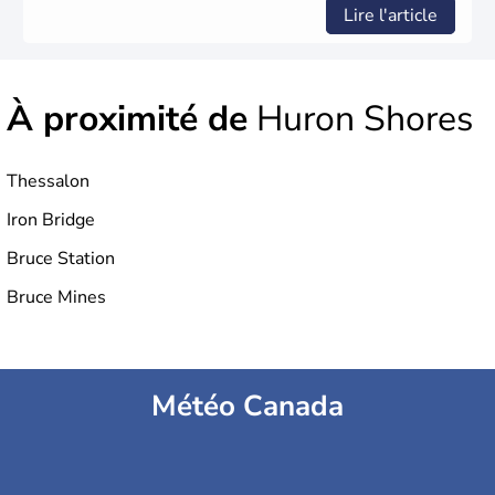
Lire l'article
À proximité de
Huron Shores
Thessalon
Iron Bridge
Bruce Station
Bruce Mines
Météo Canada