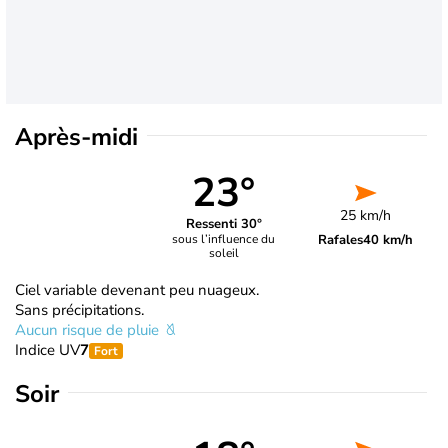
Après-midi
23°
25 km/h
Ressenti 30°
Rafales
40 km/h
sous l’influence du
soleil
Ciel variable devenant peu nuageux.
Sans précipitations.
Aucun risque de pluie
Indice UV
7
Fort
Soir