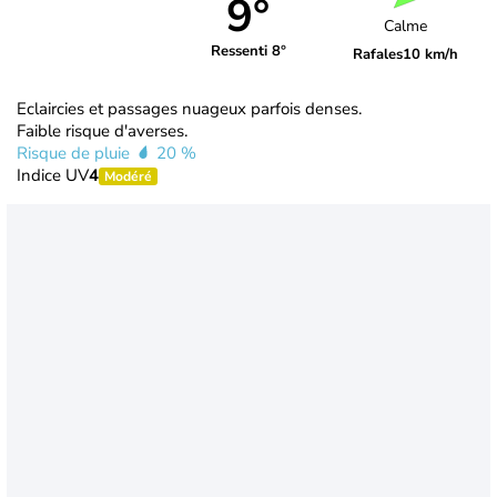
9°
Calme
Ressenti 8°
Rafales
10 km/h
Eclaircies et passages nuageux parfois denses.
Faible risque d'averses.
Risque de pluie
20 %
Indice UV
4
Modéré