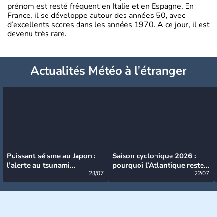
prénom est resté fréquent en Italie et en Espagne. En
France, il se développe autour des années 50, avec
d’excellents scores dans les années 1970. A ce jour, il est
devenu très rare.
Actualités Météo à l'étranger
Puissant séisme au Japon :
Saison cyclonique 2026 :
l’alerte au tsunami
pourquoi l’Atlantique reste
désormais levée
28/07
très calme à ce stade ?
22/07