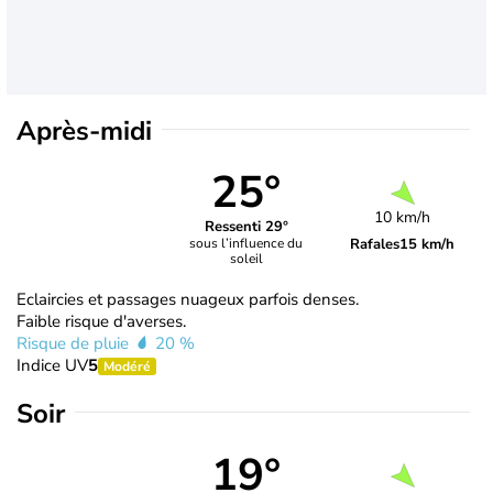
Après-midi
25°
10 km/h
Ressenti 29°
Rafales
15 km/h
sous l’influence du
soleil
Eclaircies et passages nuageux parfois denses.
Faible risque d'averses.
Risque de pluie
20 %
Indice UV
5
Modéré
Soir
19°