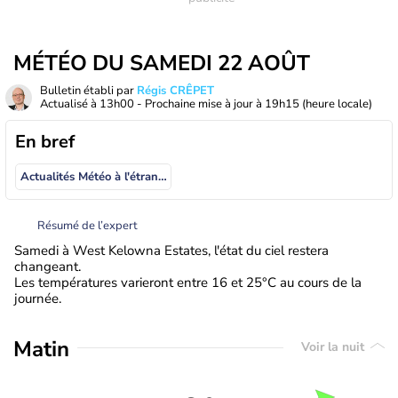
MÉTÉO DU SAMEDI 22 AOÛT
Bulletin établi par
Régis CRÊPET
Actualisé à
13h00
- Prochaine mise à jour à
19h15
(heure locale)
En bref
Actualités Météo à l'étranger
Résumé de l’expert
Samedi à West Kelowna Estates, l'état du ciel restera
changeant.
Les températures varieront entre 16 et 25°C au cours de la
journée.
Matin
Voir la nuit