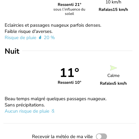
10 km/h
Ressenti 21°
Rafales
15 km/h
sous l’influence du
soleil
Eclaircies et passages nuageux parfois denses.
Faible risque d'averses.
Risque de pluie
20 %
Nuit
11°
Calme
Ressenti 10°
Rafales
5 km/h
Beau temps malgré quelques passages nuageux.
Sans précipitations.
Aucun risque de pluie
Recevoir la météo de ma ville