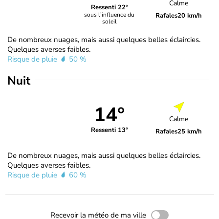
Calme
Ressenti 22°
sous l’influence du
Rafales
20 km/h
soleil
De nombreux nuages, mais aussi quelques belles éclaircies.
Quelques averses faibles.
Risque de pluie
50 %
Nuit
14°
Calme
Ressenti 13°
Rafales
25 km/h
De nombreux nuages, mais aussi quelques belles éclaircies.
Quelques averses faibles.
Risque de pluie
60 %
Recevoir la météo de ma ville