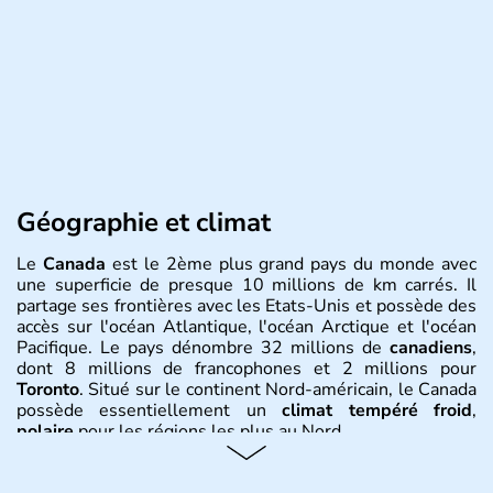
Géographie et climat
Le
Canada
est le 2ème plus grand pays du monde avec
une superficie de presque 10 millions de km carrés. Il
partage ses frontières avec les Etats-Unis et possède des
accès sur l'océan Atlantique, l'océan Arctique et l'océan
Pacifique. Le pays dénombre 32 millions de
canadiens
,
dont 8 millions de francophones et 2 millions pour
Toronto
. Situé sur le continent Nord-américain, le Canada
possède essentiellement un
climat tempéré froid
,
polaire
pour les régions les plus au Nord.
Histoire et administration