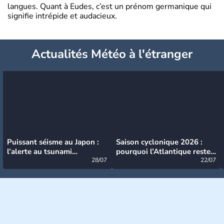
langues. Quant à Eudes, c’est un prénom germanique qui
signifie intrépide et audacieux.
Actualités Météo à l'étranger
Puissant séisme au Japon :
Saison cyclonique 2026 :
l’alerte au tsunami
pourquoi l’Atlantique reste
désormais levée
28/07
très calme à ce stade ?
22/07