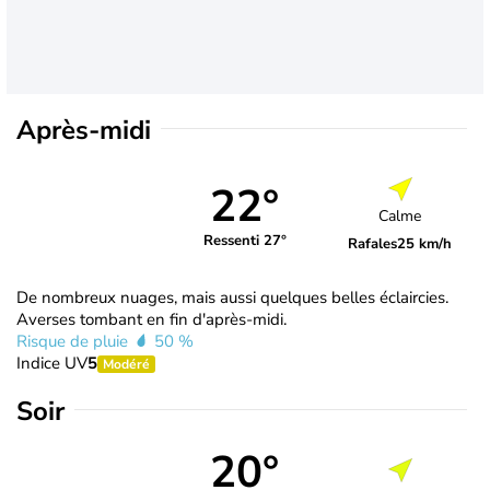
Après-midi
22°
Calme
Ressenti 27°
Rafales
25 km/h
De nombreux nuages, mais aussi quelques belles éclaircies.
Averses tombant en fin d'après-midi.
Risque de pluie
50 %
Indice UV
5
Modéré
Soir
20°