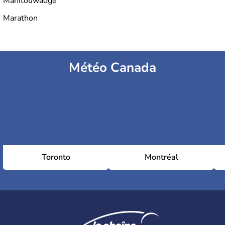
Manitouwadge
Marathon
Météo Canada
Toronto
Montréal