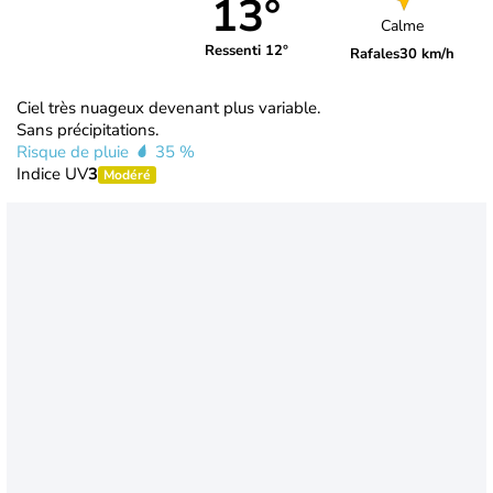
13°
Calme
Ressenti 12°
Rafales
30 km/h
Ciel très nuageux devenant plus variable.
Sans précipitations.
Risque de pluie
35 %
Indice UV
3
Modéré