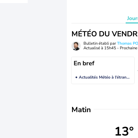
Jour
MÉTÉO DU VENDR
Bulletin établi par
Thomas P
Actualisé à
15h45
- Prochaine 
En bref
Actualités Météo à l'étranger
Matin
13°