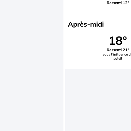
Ressenti 12°
Après-midi
18°
Ressenti 21°
sous l’influence 
soleil