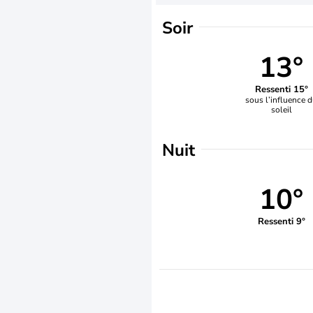
Soir
13°
Ressenti 15°
sous l’influence 
soleil
Nuit
10°
Ressenti 9°