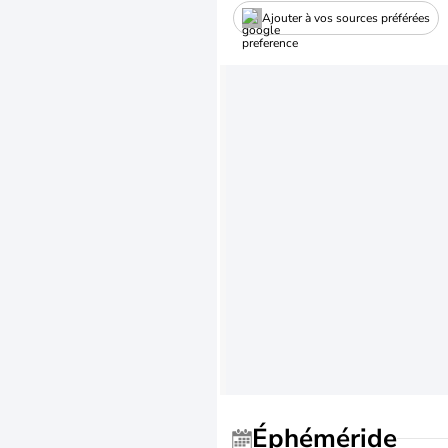
Ajouter à vos sources préférées
Éphéméride