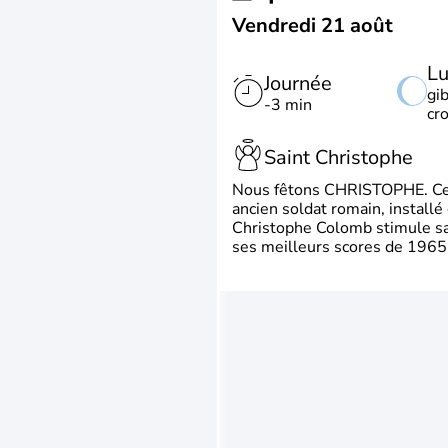
Vendredi 21 août
L
Journée
gi
-3 min
cr
Saint Christophe
Nous fêtons CHRISTOPHE. Ce p
ancien soldat romain, install
Christophe Colomb stimule sa 
ses meilleurs scores de 1965 à