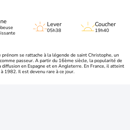
une
Lever
Coucher
bbeuse
05h38
19h40
oissante
rénom se rattache à la légende de saint Christophe, un
é comme passeur. A partir du 16ème siècle, la popularité de
diffusion en Espagne et en Angleterre. En France, il atteint
 1982. Il est devenu rare à ce jour.