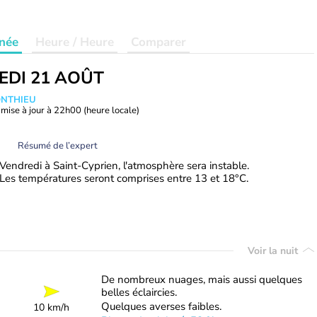
née
Heure / Heure
Comparer
EDI 21 AOÛT
ONTHIEU
mise à jour à
22h00
(heure locale)
Résumé de l’expert
Vendredi à Saint-Cyprien, l'atmosphère sera instable.
Les températures seront comprises entre 13 et 18°C.
Voir la nuit
De nombreux nuages, mais aussi quelques
belles éclaircies.
Quelques averses faibles.
10 km/h