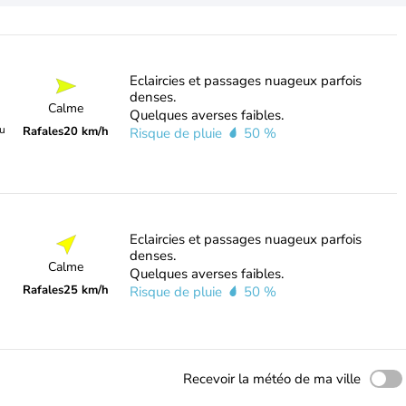
Eclaircies et passages nuageux parfois
denses.
Calme
Quelques averses faibles.
du
Rafales
20 km/h
Risque de pluie
50 %
Eclaircies et passages nuageux parfois
denses.
Calme
Quelques averses faibles.
Rafales
25 km/h
Risque de pluie
50 %
Recevoir la météo de ma ville