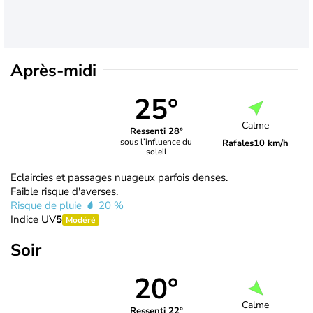
Après-midi
25°
Calme
Ressenti 28°
sous l’influence du
Rafales
10 km/h
soleil
Eclaircies et passages nuageux parfois denses.
Faible risque d'averses.
Risque de pluie
20 %
Indice UV
5
Modéré
Soir
20°
Calme
Ressenti 22°