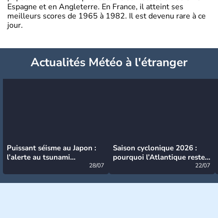
Espagne et en Angleterre. En France, il atteint ses
meilleurs scores de 1965 à 1982. Il est devenu rare à ce
jour.
Actualités Météo à l'étranger
Puissant séisme au Japon :
Saison cyclonique 2026 :
l’alerte au tsunami
pourquoi l’Atlantique reste
désormais levée
28/07
très calme à ce stade ?
22/07