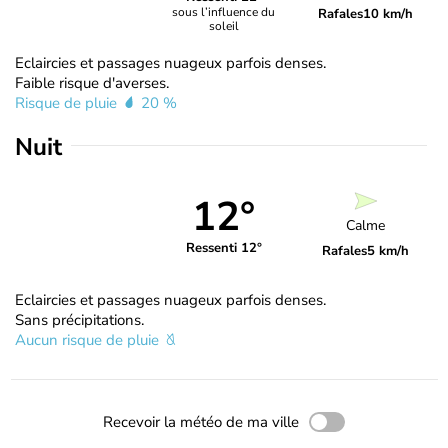
sous l’influence du
Rafales
10 km/h
soleil
Eclaircies et passages nuageux parfois denses.
Faible risque d'averses.
Risque de pluie
20 %
Nuit
12°
Calme
Ressenti 12°
Rafales
5 km/h
Eclaircies et passages nuageux parfois denses.
Sans précipitations.
Aucun risque de pluie
Recevoir la météo de ma ville