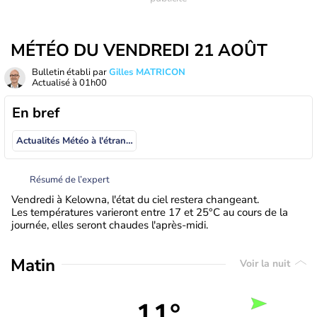
MÉTÉO DU VENDREDI 21 AOÛT
Bulletin établi par
Gilles MATRICON
Actualisé à
01h00
En bref
Actualités Météo à l'étranger
Résumé de l’expert
Vendredi à Kelowna, l'état du ciel restera changeant.
Les températures varieront entre 17 et 25°C au cours de la
journée, elles seront chaudes l'après-midi.
Matin
Voir la nuit
11°