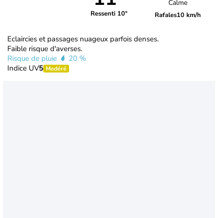
Calme
Ressenti 10°
Rafales
10 km/h
Eclaircies et passages nuageux parfois denses.
Faible risque d'averses.
Risque de pluie
20 %
Indice UV
5
Modéré