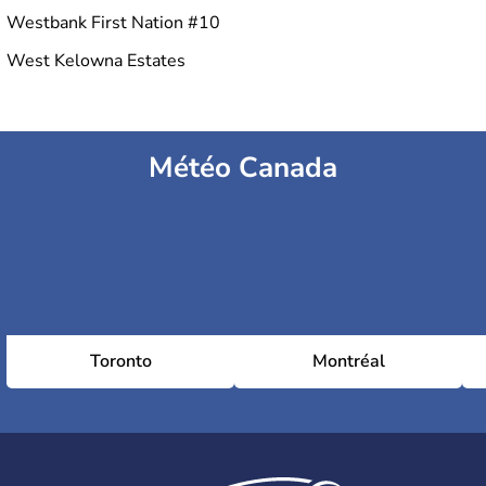
Westbank First Nation #10
West Kelowna Estates
Météo Canada
Toronto
Montréal