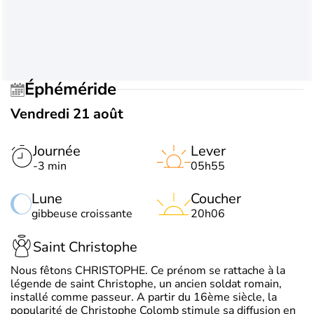
Éphéméride
Vendredi 21 août
Journée
Lever
-3 min
05h55
Lune
Coucher
gibbeuse croissante
20h06
Saint Christophe
Nous fêtons CHRISTOPHE. Ce prénom se rattache à la
légende de saint Christophe, un ancien soldat romain,
installé comme passeur. A partir du 16ème siècle, la
popularité de Christophe Colomb stimule sa diffusion en