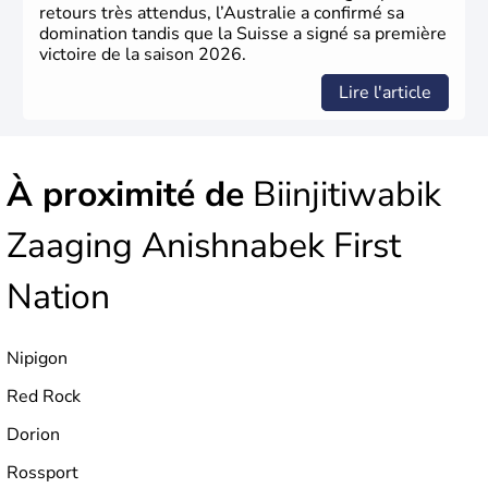
retours très attendus, l’Australie a confirmé sa
domination tandis que la Suisse a signé sa première
victoire de la saison 2026.
Lire l'article
À proximité de
Biinjitiwabik
Zaaging Anishnabek First
Nation
Nipigon
Red Rock
Dorion
Rossport