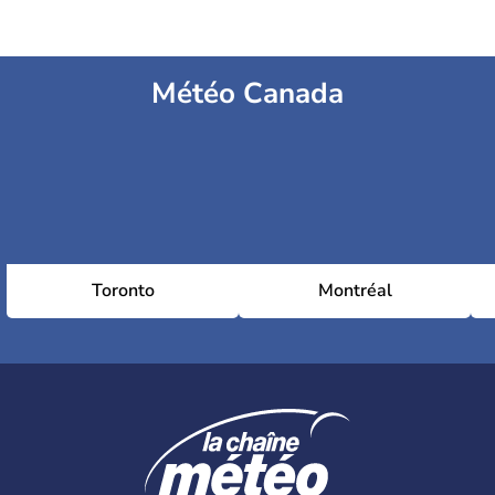
Météo Canada
Toronto
Montréal