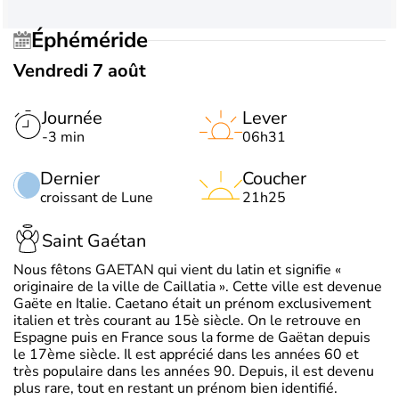
Éphéméride
Vendredi 7 août
Journée
Lever
-3 min
06h31
Dernier
Coucher
croissant de Lune
21h25
Saint Gaétan
Nous fêtons GAETAN qui vient du latin et signifie «
originaire de la ville de Caillatia ». Cette ville est devenue
Gaëte en Italie. Caetano était un prénom exclusivement
italien et très courant au 15è siècle. On le retrouve en
Espagne puis en France sous la forme de Gaëtan depuis
le 17ème siècle. Il est apprécié dans les années 60 et
très populaire dans les années 90. Depuis, il est devenu
plus rare, tout en restant un prénom bien identifié.