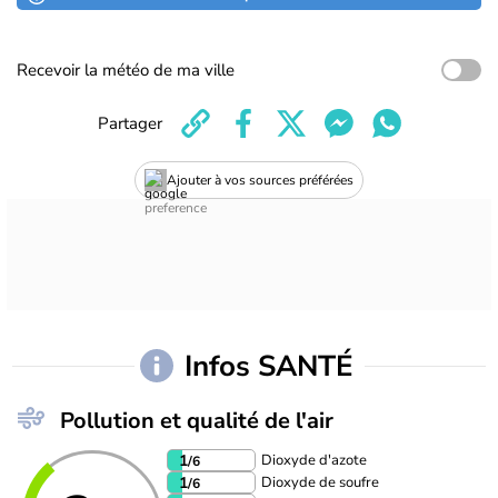
Recevoir la météo de ma ville
Partager
Ajouter à vos sources préférées
Infos SANTÉ
Pollution et qualité de l'air
Dioxyde d'azote
1
/6
Dioxyde de soufre
1
/6