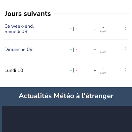
jours suivants
Ce week-end,
-
-
|
-
-
Samedi 08
km/h
-
-
|
-
Dimanche 09
-
km/h
-
-
|
-
Lundi 10
-
km/h
Actualités Météo à l'étranger