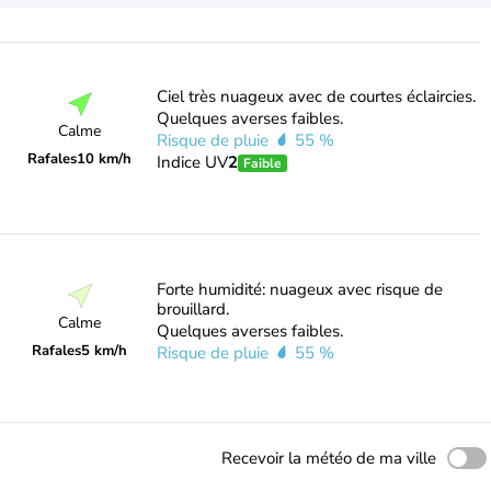
Ciel très nuageux avec de courtes éclaircies.
Quelques averses faibles.
Calme
Risque de pluie
55 %
Rafales
10 km/h
Indice UV
2
Faible
Forte humidité: nuageux avec risque de
brouillard.
Calme
Quelques averses faibles.
Rafales
5 km/h
Risque de pluie
55 %
Recevoir la météo de ma ville