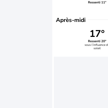
Ressenti 11°
Après-midi
17°
Ressenti 20°
sous l’influence 
soleil