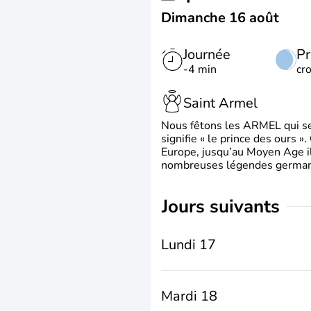
Dimanche 16 août
Journée
Pr
-4 min
cr
Saint Armel
Nous fêtons les ARMEL qui se
signifie « le prince des ours »
Europe, jusqu’au Moyen Age il 
nombreuses légendes germani
jours suivants
Lundi 17
Mardi 18