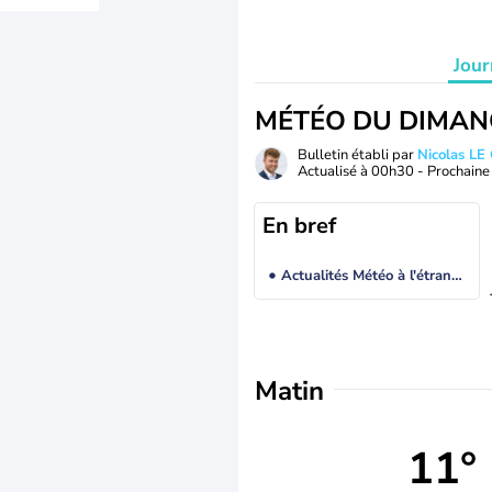
Jour
MÉTÉO DU DIMAN
Bulletin établi par
Nicolas LE
Actualisé à
00h30
- Prochaine 
En bref
Actualités Météo à l'étranger
Matin
11°