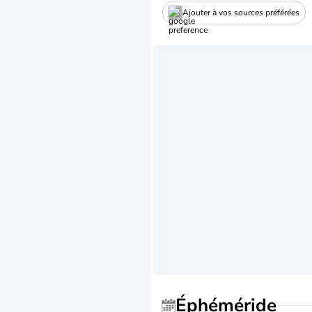
Ajouter à vos sources préférées
Éphéméride