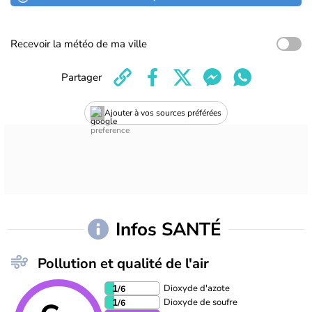
Recevoir la météo de ma ville
Partager
Ajouter à vos sources préférées
Infos SANTÉ
Pollution et qualité de l'air
Dioxyde d'azote
1
/6
Dioxyde de soufre
1
/6