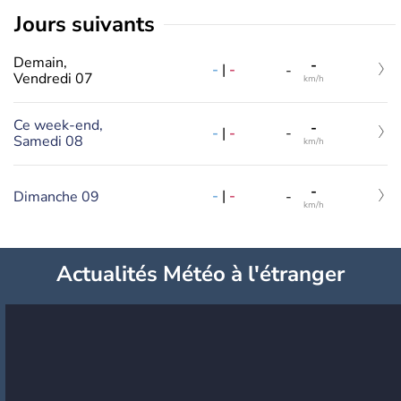
jours suivants
Demain,
-
-
|
-
-
Vendredi 07
km/h
Ce week-end,
-
-
|
-
-
Samedi 08
km/h
-
-
|
-
Dimanche 09
-
km/h
Actualités Météo à l'étranger