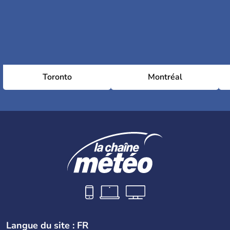
Toronto
Montréal
Langue du site : FR