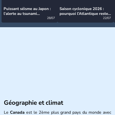
Puissant séisme au Japon :
Saison cyclonique 2026 :
l’alerte au tsunami
pourquoi l’Atlantique reste
désormais levée
28/07
très calme à ce stade ?
22/07
Géographie et climat
Le
Canada
est le 2ème plus grand pays du monde avec