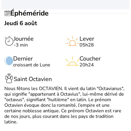
Éphéméride
Jeudi 6 août
Journée
Lever
-3 min
05h28
Dernier
Coucher
croissant de Lune
20h24
Saint Octavien
Nous fêtons les OCTAVIEN. Il vient du latin "Octavianus",
qui signifie "appartenant à Octavius", lui-même dérivé de
"octavus", signifiant "huitième" en latin. Le prénom
Octavien évoque donc la romanité, l’empire et une
certaine noblesse antique. Ce prénom Octavien est rare
de nos jours, plus courant dans les pays de tradition
latine.