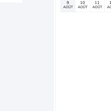
9
10
11
AOÛT
AOÛT
AOÛT
A