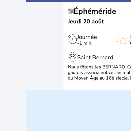
Éphéméride
Jeudi 20 août
Journée
-1 min
Saint Bernard
Nous fêtons les BERNARD. Ce p
gaulois associaient cet animal
du Moyen Âge au 16è siècle. Il 