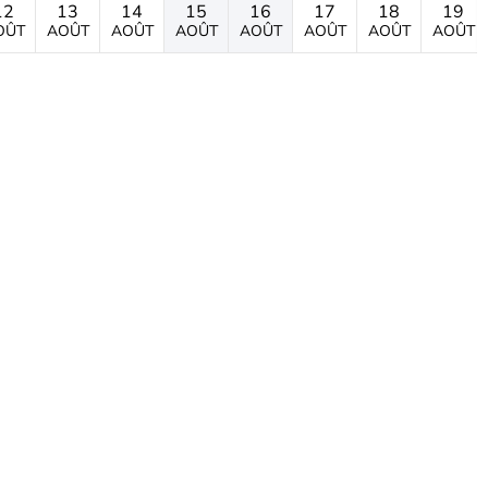
12
13
14
15
16
17
18
19
OÛT
AOÛT
AOÛT
AOÛT
AOÛT
AOÛT
AOÛT
AOÛT