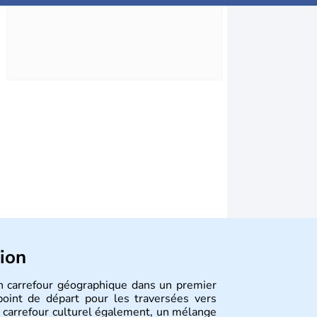
tion
Un carrefour géographique dans un premier
 point de départ pour les traversées vers
n carrefour culturel également, un mélange