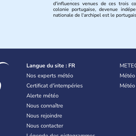
d'influences venues de ces trois c
colonie portugaise, devenue indép
nationale de l'archipel est le portugais
Langue du site : FR
METE
Nos experts météo
Météo
Certificat d'intempéries
Météo
Alerte météo
Nous connaître
Nous rejoindre
Nous contacter
Légende des pictogrammes