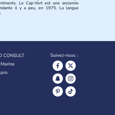
ontinents. Le Cap-Vert est une ancienne
endante il y a peu, en 1975. La langue
.
Suivez-nous :
O CONSULT
 Marine
 pro