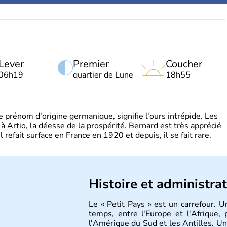
Lever
Premier
Coucher
06h19
quartier de Lune
18h55
rénom d'origine germanique, signifie l'ours intrépide. Les
 à Artio, la déesse de la prospérité. Bernard est très apprécié
refait surface en France en 1920 et depuis, il se fait rare.
Histoire et administra
Le « Petit Pays » est un carrefour. 
temps, entre l'Europe et l'Afrique,
l'Amérique du Sud et les Antilles. U