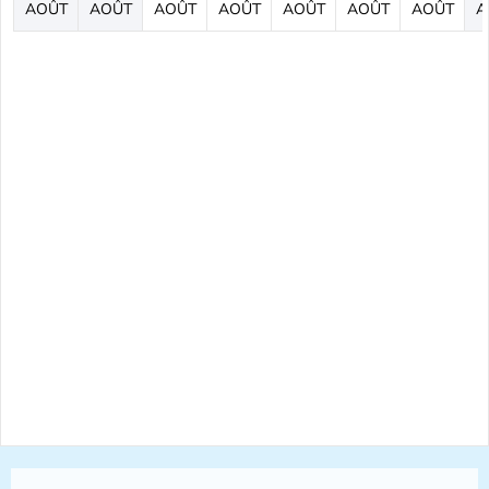
AOÛT
AOÛT
AOÛT
AOÛT
AOÛT
AOÛT
AOÛT
A