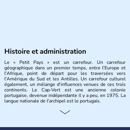
Histoire et administration
Le « Petit Pays » est un carrefour. Un carrefour
géographique dans un premier temps, entre l'Europe et
l'Afrique, point de départ pour les traversées vers
l'Amérique du Sud et les Antilles. Un carrefour culturel
également, un mélange d'influences venues de ces trois
continents. Le Cap-Vert est une ancienne colonie
portugaise, devenue indépendante il y a peu, en 1975. La
langue nationale de l'archipel est le portugais.