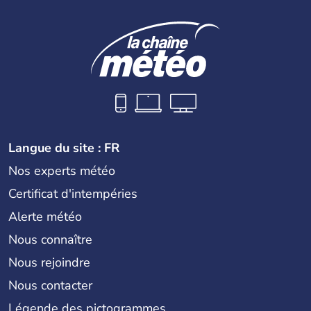
Langue du site : FR
Nos experts météo
Certificat d'intempéries
Alerte météo
Nous connaître
Nous rejoindre
Nous contacter
Légende des pictogrammes