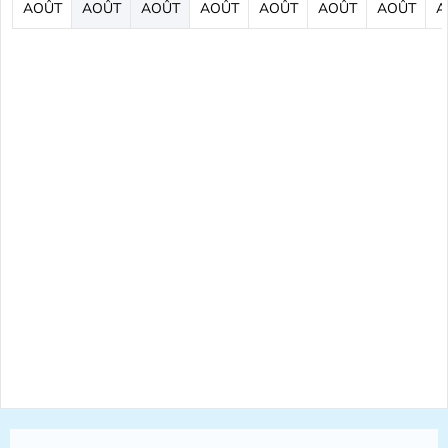
AOÛT
AOÛT
AOÛT
AOÛT
AOÛT
AOÛT
AOÛT
A