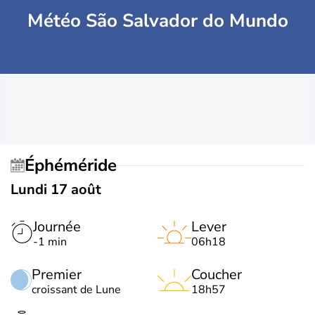
Météo São Salvador do Mundo
Éphéméride
Lundi 17 août
Journée
Lever
-1 min
06h18
Premier
Coucher
croissant de Lune
18h57