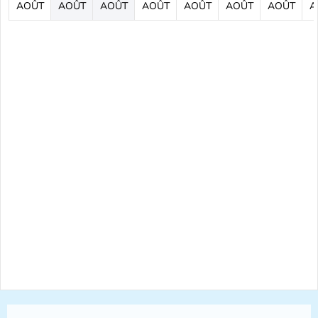
AOÛT
AOÛT
AOÛT
AOÛT
AOÛT
AOÛT
AOÛT
A