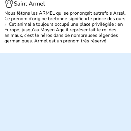
Saint Armel
Nous fêtons les ARMEL qui se prononçait autrefois Arzel.
Ce prénom d’origine bretonne signifie « le prince des ours
». Cet animal a toujours occupé une place privilégiée : en
Europe, jusqu’au Moyen Age il représentait le roi des
animaux, c’est le héros dans de nombreuses légendes
germaniques. Armel est un prénom très réservé.