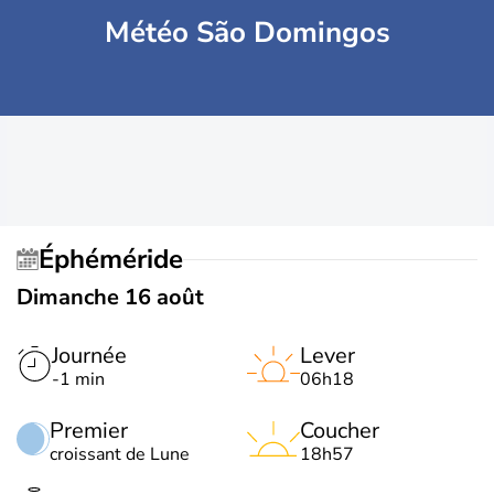
Météo São Domingos
Éphéméride
Dimanche 16 août
Journée
Lever
-1 min
06h18
Premier
Coucher
croissant de Lune
18h57