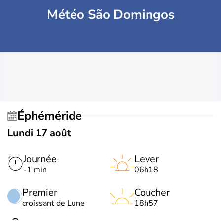
Météo São Domingos
Éphéméride
Lundi 17 août
Journée
Lever
-1 min
06h18
Premier
Coucher
croissant de Lune
18h57