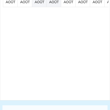
AOÛT
AOÛT
AOÛT
AOÛT
AOÛT
AOÛT
AOÛT
A