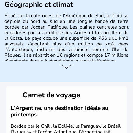
Géographie et climat
Situé sur la côte ouest de l'Amérique du Sud, le Chili se
déploie du nord au sud en une longue bande de terre
bordée par l'océan Pacifique. Les plaines centrales sont
encadrées par la Cordillère des Andes et la Cordillère de
la Costa. Le pays occupe une superficie de 756 900 km2
auxquels s'ajoutent plus d'un million de km2 dans
l'Antarctique, incluant des archipels comme l'Île de
Pâques. Il se répartit en 16 régions et compte 17 millions
d'habitants dont 5,6 vivent dans la capitale Santiago.
Carnet de voyage
L'Argentine, une destination idéale au
printemps
Bordée par le Chili, la Bolivie, le Paraguay, le Brésil,
l’Uruguay et l’océan Atlantique, l’Argentine fait