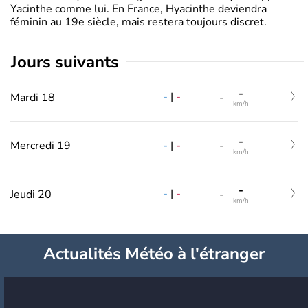
Yacinthe comme lui. En France, Hyacinthe deviendra
féminin au 19e siècle, mais restera toujours discret.
jours suivants
-
-
|
-
Mardi 18
-
km/h
-
-
|
-
Mercredi 19
-
km/h
-
-
|
-
Jeudi 20
-
km/h
Actualités Météo à l'étranger