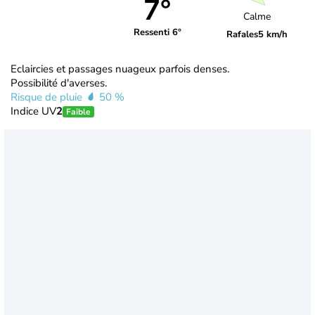
7°
Calme
Ressenti 6°
Rafales
5 km/h
Eclaircies et passages nuageux parfois denses.
Possibilité d'averses.
Risque de pluie
50 %
Indice UV
2
Faible