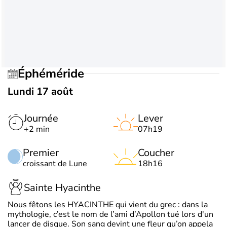
Éphéméride
Lundi 17 août
Journée
Lever
+2 min
07h19
Premier
Coucher
croissant de Lune
18h16
Sainte Hyacinthe
Nous fêtons les HYACINTHE qui vient du grec : dans la
mythologie, c’est le nom de l’ami d’Apollon tué lors d'un
lancer de disque. Son sang devint une fleur qu’on appela