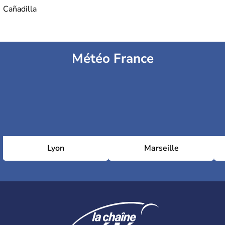
Cañadilla
Météo France
Lyon
Marseille