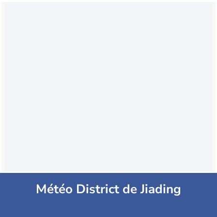
Météo District de Jiading