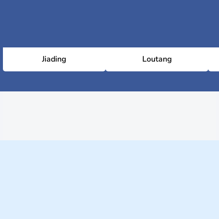
Jiading
Loutang