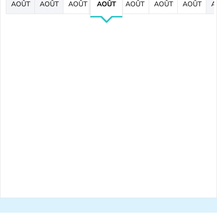
AOÛT
AOÛT
AOÛT
AOÛT
AOÛT
AOÛT
AOÛT
A